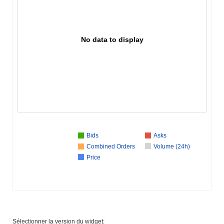
No data to display
Bids
Asks
Combined Orders
Volume (24h)
Price
Sélectionner la version du widget: