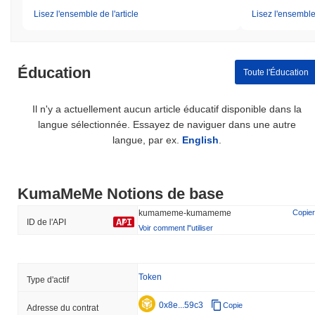
Lisez l'ensemble de l'article
Lisez l'ensemble 
Éducation
Toute l'Éducation
Il n'y a actuellement aucun article éducatif disponible dans la
langue sélectionnée. Essayez de naviguer dans une autre
langue, par ex.
English
.
KumaMeMe Notions de base
kumameme-kumameme
Copier
ID de l'API
Voir comment l''utiliser
Token
Type d'actif
0x8e...59c3
Copie
Adresse du contrat