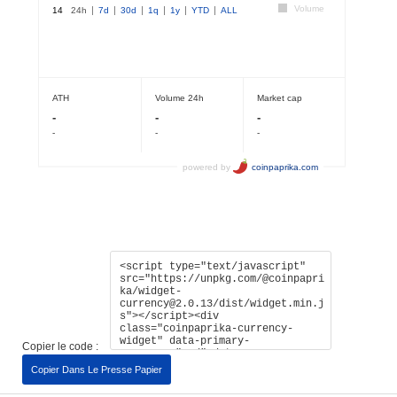
Copier le code :
Copier Dans Le Presse Papier