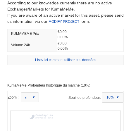
According to our knowledge currently there are no active
Exchanges/Markets for KumaMeMe.
If you are aware of an active market for this asset, please send
us information via our
form.
MODIFY PROJECT
€0.00
KUMAMEME Prix ​​
0.00%
€0.00
Volume 24h
0.00%
Lisez ici comment utiliser ces données
KumaMeMe Profondeur historique du marché (10%):
Zoom :
7j
Seuil de profondeur:
10%