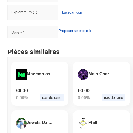
Explorateurs
(1)
bscscan.com
Proposer un mot clé
Mots clés
Pièces similaires
Mnemonics
Main Character Energy
€0.00
€0.00
0.00%
0.00%
pas de rang
pas de rang
Jewels Da Goat
Phill