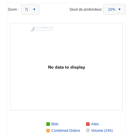
Zoom :
7j
Seuil de profondeur:
10%
No data to display
Bids
Asks
Combined Orders
Volume (24h)