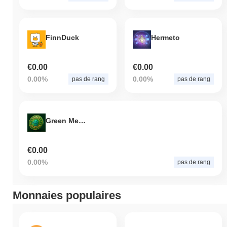
FinnDuck
Hermeto
€0.00
€0.00
0.00%
0.00%
pas de rang
pas de rang
Green Meme Coin
€0.00
0.00%
pas de rang
Monnaies populaires