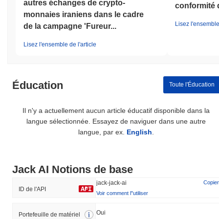
autres échanges de crypto-
conformité 
monnaies iraniens dans le cadre
Lisez l'ensemble 
de la campagne 'Fureur...
Lisez l'ensemble de l'article
Éducation
Toute l'Éducation
Il n'y a actuellement aucun article éducatif disponible dans la
langue sélectionnée. Essayez de naviguer dans une autre
langue, par ex.
English
.
Jack AI Notions de base
jack-jack-ai
Copier
ID de l'API
Voir comment l''utiliser
Oui
Portefeuille de matériel