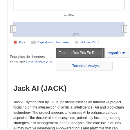
1. janv.
1. janv.
Price
Capitalisation boursière
Volume (24 h)
Tableau Des Prix En Direct
Logarithmiqu
Exportation
Pour plus de données,
consultez
CoinPaprika API
Technical Analysis
Jack AI (JACK)
Jack AI, symbolized by JACK, positions itself as an innovative project
focusing on the intersection of artificial intelligence (AI) and blockchain
technology. The project appears to leverage AI to enhance various
aspects of the decentralized ecosystem, potentially including trading
strategies, risk management, or data analysis. The core focus of Jack
AI may involve developing AI-powered tools and platforms that can