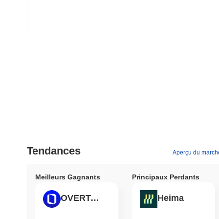
Tendances
Aperçu du march
Meilleurs Gagnants
Principaux Perdants
OVERTAKE
Heima