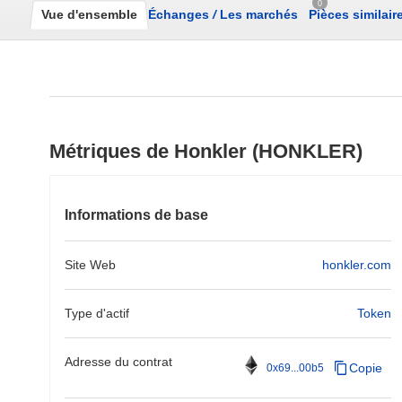
0
Vue d'ensemble
Échanges
/
Les marchés
Pièces similair
Métriques de Honkler (HONKLER)
Informations de base
Site Web
honkler.com
Type d'actif
Token
Adresse du contrat
Copie
0x69...00b5