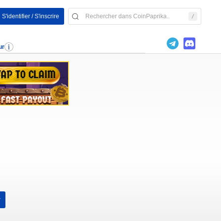
S'identifier / S'inscrire
ur