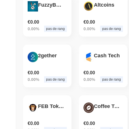
FuzzyBunnyRadio
Altcoins
€0.00
€0.00
0.00%
0.00%
pas de rang
pas de rang
2gether
Cash Tech
€0.00
€0.00
0.00%
0.00%
pas de rang
pas de rang
FEB Token
Coffee Token
€0.00
€0.00