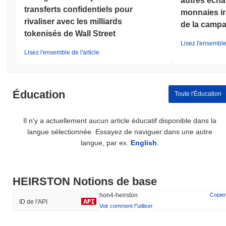
autres écha
transferts confidentiels pour
monnaies ir
rivaliser avec les milliards
de la campa
tokenisés de Wall Street
Lisez l'ensemble 
Lisez l'ensemble de l'article
Éducation
Toute l'Éducation
Il n'y a actuellement aucun article éducatif disponible dans la
langue sélectionnée. Essayez de naviguer dans une autre
langue, par ex.
English
.
HEIRSTON Notions de base
hon4-heirston
Copier
ID de l'API
Voir comment l''utiliser