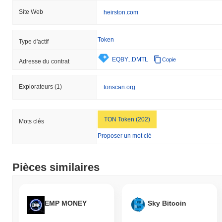
Site Web
heirston.com
Token
Type d'actif
EQBY...DMTL
Copie
Adresse du contrat
Explorateurs
(1)
tonscan.org
TON Token (202)
Mots clés
Proposer un mot clé
Pièces similaires
EMP MONEY
Sky Bitcoin