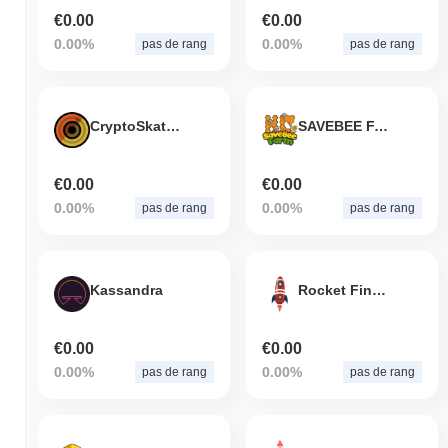
€0.00
€0.00
0.00%
0.00%
pas de rang
pas de rang
CryptoSkates
SAVEBEE FARM HONEYCOMB
€0.00
€0.00
0.00%
0.00%
pas de rang
pas de rang
Kassandra
Rocket Finance
€0.00
€0.00
0.00%
0.00%
pas de rang
pas de rang