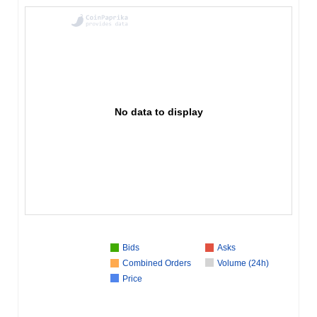
No data to display
Bids
Asks
Combined Orders
Volume (24h)
Price