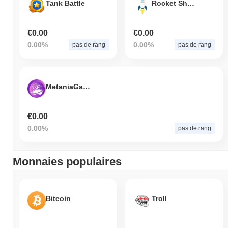
Tank Battle
Rocket Share
€0.00
€0.00
0.00%
0.00%
pas de rang
pas de rang
MetaniaGames
€0.00
0.00%
pas de rang
Monnaies populaires
Bitcoin
Troll