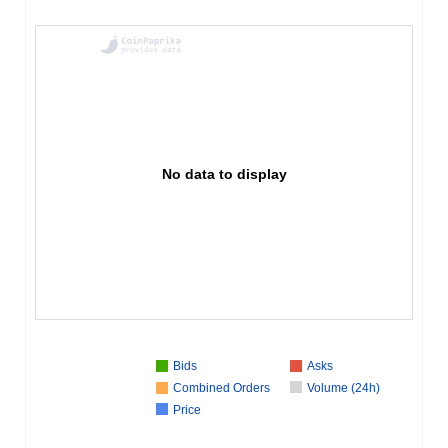
No data to display
Bids
Asks
Combined Orders
Volume (24h)
Price