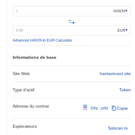
HANTA
EUR
Advanced HANTA to EUR Calculator
Informations de base
Site Web
hantavirusol.site
Type d'actif
Token
Adresse du contrat
Copie
2tXp...zs9y
Explorateurs
Solscan.io