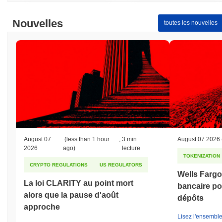
Nouvelles
toutes les nouvelles
August 07
(less than 1 hour
,
3 min
August 07 2026
2026
ago)
lecture
TOKENIZATION
CRYPTO REGULATIONS
US REGULATORS
Wells Fargo 
La loi CLARITY au point mort
bancaire po
alors que la pause d'août
dépôts
approche
Lisez l'ensemble 