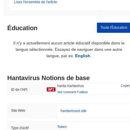
Lisez l'ensemble de l'article
Éducation
Toute l'Éducation
Il n'y a actuellement aucun article éducatif disponible dans la
langue sélectionnée. Essayez de naviguer dans une autre
langue, par ex.
English
.
Hantavirus Notions de base
hanta-hantavirus
Copier
ID de l'API
Voir comment l''utiliser
Site Web
hantavirusol.site
Token
Type d'actif