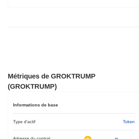
GROKTRUMP par rapport à la dynamique du marché plus large.
Métriques de GROKTRUMP
(GROKTRUMP)
Informations de base
Type d'actif
Token
Adresse du contrat