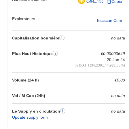
Copie
0x94...4fbc
Explorateurs
Bscscan.com
Capitalisation boursière
no data
Plus Haut Historique
€0.00000649
20 Jan 24
% to ATH (34,238,144,921.08%)
Volume (24 h)
€0.00
Vol / M Cap (24h)
no data
Le Supply en circulation
no data
Update supply form