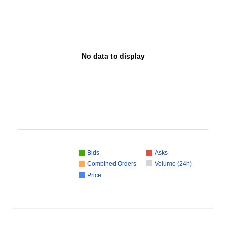
No data to display
Bids
Asks
Combined Orders
Volume (24h)
Price