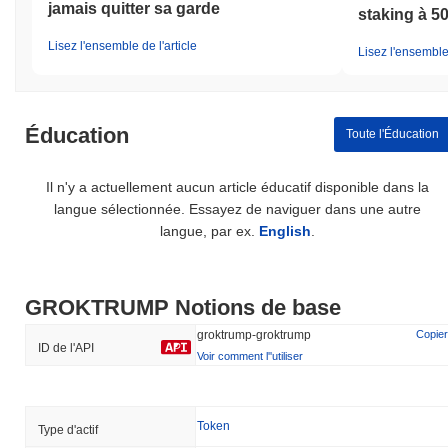
jamais quitter sa garde
staking à 5
Lisez l'ensemble de l'article
Lisez l'ensemble 
Éducation
Toute l'Éducation
Il n'y a actuellement aucun article éducatif disponible dans la
langue sélectionnée. Essayez de naviguer dans une autre
langue, par ex.
English
.
GROKTRUMP Notions de base
groktrump-groktrump
Copier
ID de l'API
Voir comment l''utiliser
Token
Type d'actif