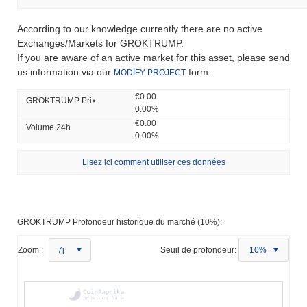
According to our knowledge currently there are no active
Exchanges/Markets for GROKTRUMP.
If you are aware of an active market for this asset, please send
us information via our
form.
MODIFY PROJECT
€0.00
GROKTRUMP Prix ​​
0.00%
€0.00
Volume 24h
0.00%
Lisez ici comment utiliser ces données
GROKTRUMP Profondeur historique du marché (10%):
Zoom :
7j
Seuil de profondeur:
10%