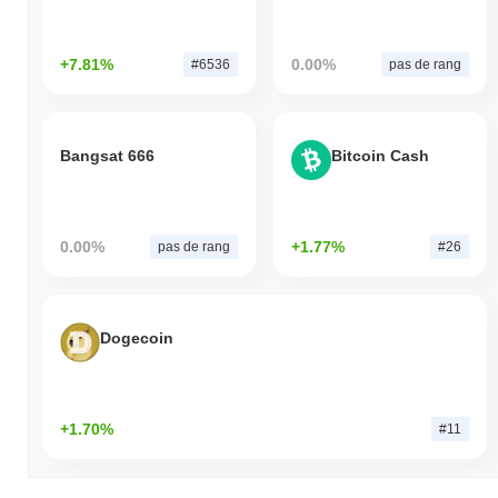
+7.81%
0.00%
#6536
pas de rang
Bangsat 666
Bitcoin Cash
0.00%
+1.77%
pas de rang
#26
Dogecoin
+1.70%
#11