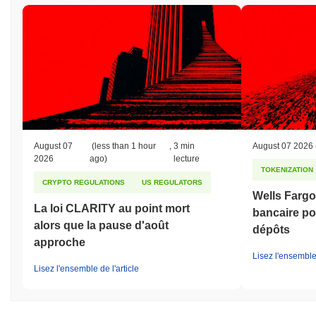
August 07
(less than 1 hour
,
3 min
August 07 2026
2026
ago)
lecture
TOKENIZATION
CRYPTO REGULATIONS
US REGULATORS
Wells Fargo 
La loi CLARITY au point mort
bancaire po
alors que la pause d'août
dépôts
approche
Lisez l'ensemble 
Lisez l'ensemble de l'article