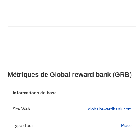
prix de GRB par rapport à la dynamique du marché plus large.
Métriques de Global reward bank (GRB)
Informations de base
Site Web
globalrewardbank.com
Type d'actif
Pièce