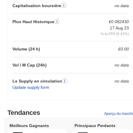
Capitalisation boursière
no data
Plus Haut Historique
€0.082430
17 Aug 23
% to ATH (0.42%)
Volume (24 h)
€0.00
Vol / M Cap (24h)
no data
Le Supply en circulation
no data
Update supply form
Tendances
Aperçu du march
Meilleurs Gagnants
Principaux Perdants