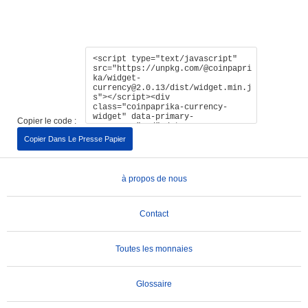
Copier le code :
Copier Dans Le Presse Papier
à propos de nous
Contact
Toutes les monnaies
Glossaire