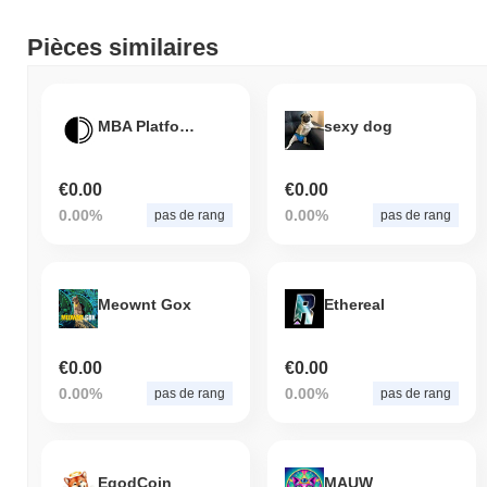
Pièces similaires
MBA Platform
sexy dog
€0.00
€0.00
0.00%
0.00%
pas de rang
pas de rang
Meownt Gox
Ethereal
€0.00
€0.00
0.00%
0.00%
pas de rang
pas de rang
EgodCoin
MAUW