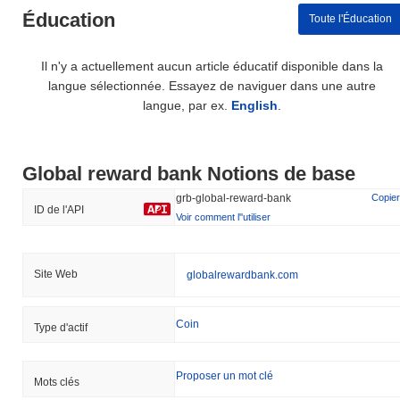
Éducation
Toute l'Éducation
Il n'y a actuellement aucun article éducatif disponible dans la
langue sélectionnée. Essayez de naviguer dans une autre
langue, par ex.
English
.
Global reward bank Notions de base
grb-global-reward-bank
Copier
ID de l'API
Voir comment l''utiliser
Site Web
globalrewardbank.com
Coin
Type d'actif
Proposer un mot clé
Mots clés