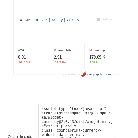
Copier le code :