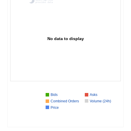
No data to display
Bids
Asks
Combined Orders
Volume (24h)
Price