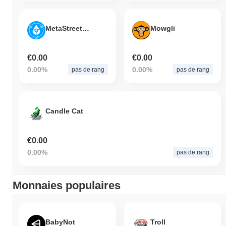
MetaStreet V2 Deposit: WPUNKS-wstETH:40
Mowgli
€0.00
€0.00
0.00%
0.00%
pas de rang
pas de rang
Candle Cat
€0.00
0.00%
pas de rang
Monnaies populaires
BabyNot
Troll