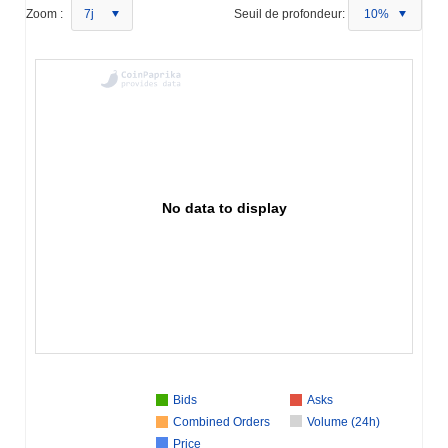
Zoom :
7j
Seuil de profondeur:
10%
No data to display
Bids
Asks
Combined Orders
Volume (24h)
Price