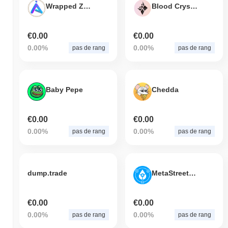
Wrapped Zedxion
Blood Crystal
€0.00
€0.00
0.00%
0.00%
pas de rang
pas de rang
Baby Pepe
Chedda
€0.00
€0.00
0.00%
0.00%
pas de rang
pas de rang
dump.trade
MetaStreet V2 Deposit: WPUNKS-wstETH:20
€0.00
€0.00
0.00%
0.00%
pas de rang
pas de rang