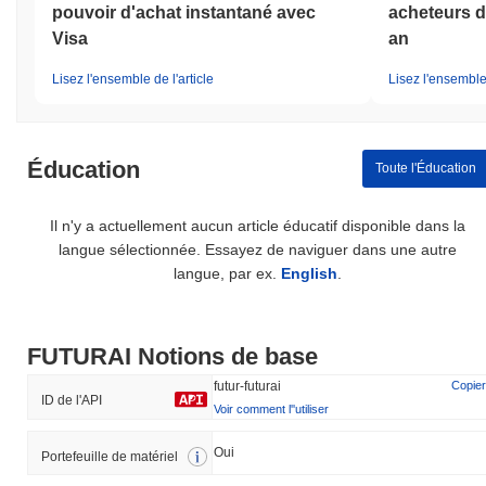
pouvoir d'achat instantané avec
acheteurs de
Visa
an
Lisez l'ensemble de l'article
Lisez l'ensemble 
Éducation
Toute l'Éducation
Il n'y a actuellement aucun article éducatif disponible dans la
langue sélectionnée. Essayez de naviguer dans une autre
langue, par ex.
English
.
FUTURAI Notions de base
futur-futurai
Copier
ID de l'API
Voir comment l''utiliser
Oui
Portefeuille de matériel