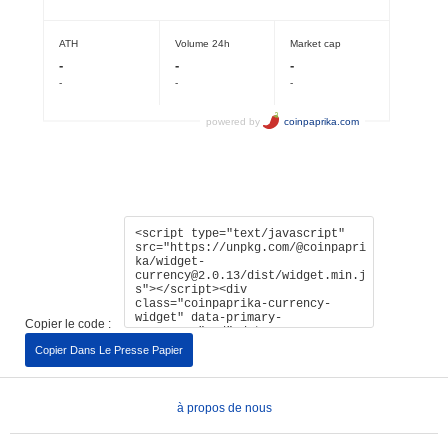
Copier le code :
Copier Dans Le Presse Papier
à propos de nous