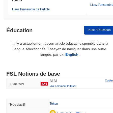
Lisez l'ensemble 
Lisez l'ensemble de l'article
Éducation
Toute l'Éducation
Il n'y a actuellement aucun article éducatif disponible dans la
langue sélectionnée. Essayez de naviguer dans une autre
langue, par ex.
English
.
FSL Notions de base
fsl-fsl
Copier
ID de l'API
Voir comment l''utiliser
Token
Type d'actif