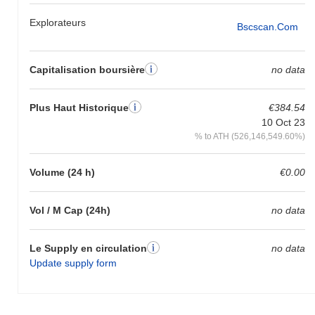
Explorateurs
Bscscan.com
Capitalisation boursière
no data
Plus Haut Historique
€384.54
10 Oct 23
% to ATH (526,146,549.60%)
Volume (24 h)
€0.00
Vol / M Cap (24h)
no data
Le Supply en circulation
no data
Update supply form