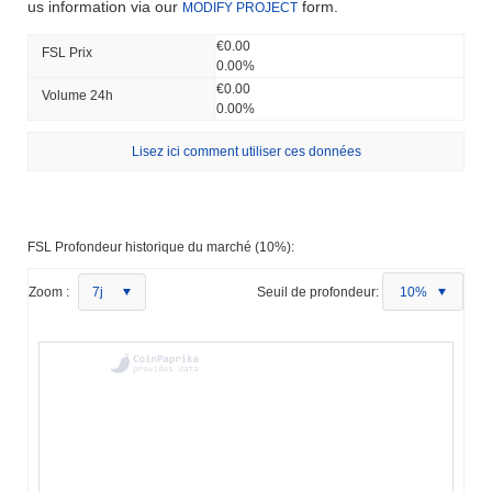
us information via our
form.
MODIFY PROJECT
€0.00
FSL Prix ​​
0.00%
€0.00
Volume 24h
0.00%
Lisez ici comment utiliser ces données
FSL Profondeur historique du marché (10%):
Zoom :
7j
Seuil de profondeur:
10%