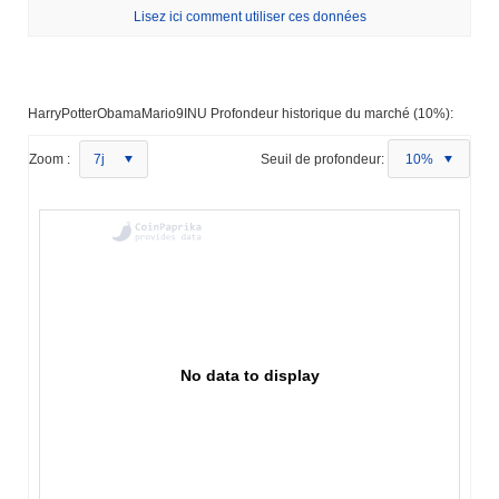
Lisez ici comment utiliser ces données
HarryPotterObamaMario9INU Profondeur historique du marché (10%):
Zoom :
7j
Seuil de profondeur:
10%
No data to display