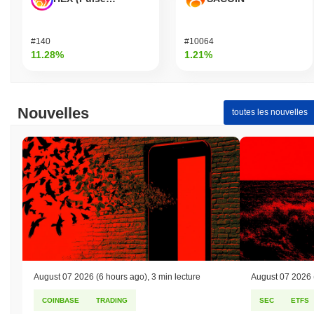
#140
#10064
11.28%
1.21%
Nouvelles
toutes les nouvelles
August 07 2026
(6 hours ago)
,
3 min lecture
August 07 2026
COINBASE
TRADING
SEC
ETFS