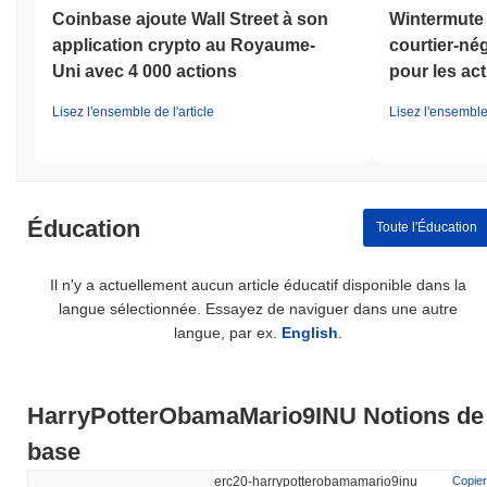
Coinbase ajoute Wall Street à son
Wintermute 
application crypto au Royaume-
courtier-né
Uni avec 4 000 actions
pour les act
Lisez l'ensemble de l'article
Lisez l'ensemble 
Éducation
Toute l'Éducation
Il n'y a actuellement aucun article éducatif disponible dans la
langue sélectionnée. Essayez de naviguer dans une autre
langue, par ex.
English
.
HarryPotterObamaMario9INU Notions de
base
erc20-harrypotterobamamario9inu
Copier