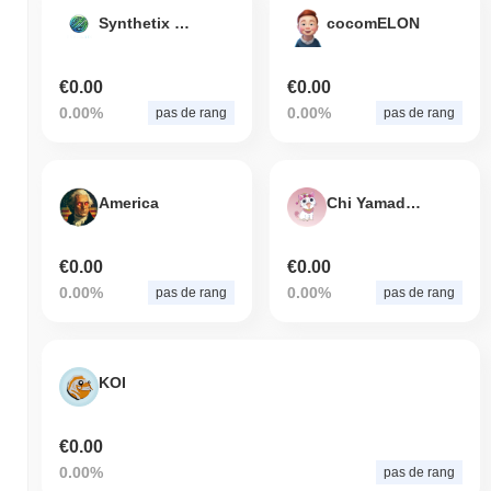
Synthetix Network
cocomELON
€0.00
€0.00
0.00%
0.00%
pas de rang
pas de rang
America
Chi Yamada Cat
€0.00
€0.00
0.00%
0.00%
pas de rang
pas de rang
KOI
€0.00
0.00%
pas de rang