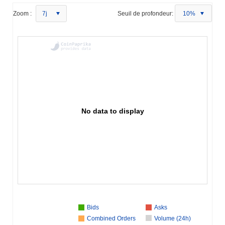
Zoom :
7j
Seuil de profondeur:
10%
No data to display
Bids
Asks
Combined Orders
Volume (24h)