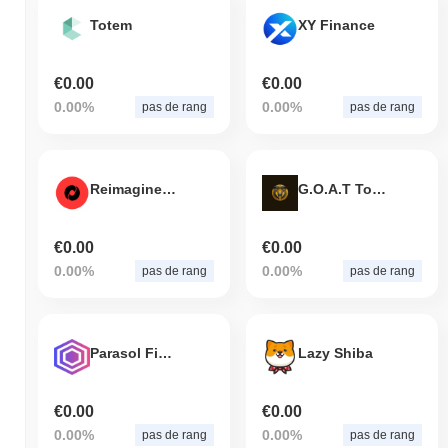
Totem
XY Finance
€0.00
€0.00
0.00%
0.00%
pas de rang
pas de rang
Reimagined Finance
G.O.A.T Token
€0.00
€0.00
0.00%
0.00%
pas de rang
pas de rang
Parasol Finance
Lazy Shiba
€0.00
€0.00
0.00%
0.00%
pas de rang
pas de rang