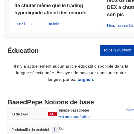
records tan
de chuter même que le trading
DEX a chuté
hyperliquide atteint des records
son pic
Lisez l'ensemble de l'article
Lisez l'ensemble 
Éducation
Toute l'Éducation
Il n'y a actuellement aucun article éducatif disponible dans la
langue sélectionnée. Essayez de naviguer dans une autre
langue, par ex.
English
.
BasedPepe Notions de base
bpepe-basedpepe
Copier
ID de l'API
Voir comment l''utiliser
Oui
Portefeuille de matériel