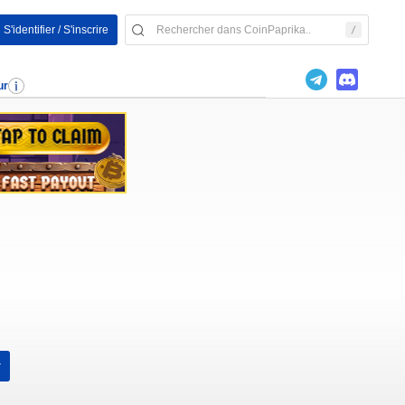
S'identifier / S'inscrire
ur