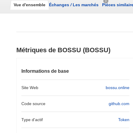
0
Vue d'ensemble
Échanges
/
Les marchés
Pièces similair
Métriques de BOSSU (BOSSU)
Informations de base
Site Web
bossu.online
Code source
github.com
Type d'actif
Token