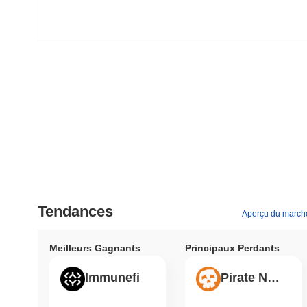
Tendances
Aperçu du march
Meilleurs Gagnants
Principaux Perdants
Immunefi
Pirate Nation Token