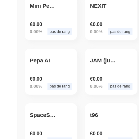
Mini Pepa Inu
NEXIT
€0.00
€0.00
0.00%
0.00%
pas de rang
pas de rang
Pepa AI
JAM (just another meme)
€0.00
€0.00
0.00%
0.00%
pas de rang
pas de rang
SpaceShib
t96
€0.00
€0.00