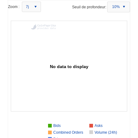
Zoom :
7j
Seuil de profondeur:
10%
No data to display
Bids
Asks
Combined Orders
Volume (24h)