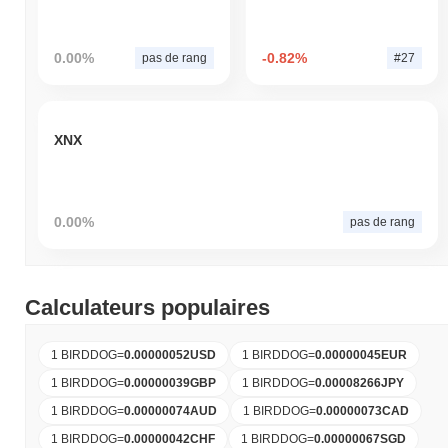
0.00%
-0.82%
pas de rang
#27
XNX
0.00%
pas de rang
Calculateurs populaires
1 BIRDDOG
=
0.00000052
USD
1 BIRDDOG
=
0.00000045
EUR
1 BIRDDOG
=
0.00000039
GBP
1 BIRDDOG
=
0.00008266
JPY
1 BIRDDOG
=
0.00000074
AUD
1 BIRDDOG
=
0.00000073
CAD
1 BIRDDOG
=
0.00000042
CHF
1 BIRDDOG
=
0.00000067
SGD