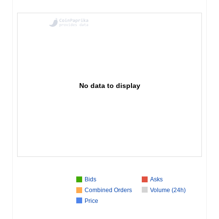
No data to display
Bids
Asks
Combined Orders
Volume (24h)
Price