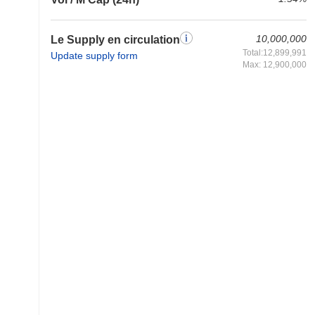
10,000,000
Le Supply en circulation
Total:12,899,991
Update supply form
Max: 12,900,000