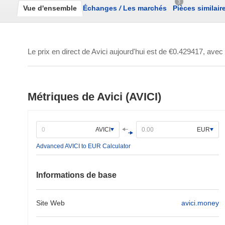
3
Vue d'ensemble
Échanges
/
Les marchés
Pièces similair
Le prix en direct de Avici aujourd'hui est de
€0.429417
, avec
Métriques de Avici (AVICI)
AVICI
EUR
Advanced AVICI to EUR Calculator
Informations de base
Site Web
avici.money