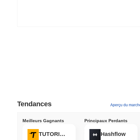
Tendances
Aperçu du march
Meilleurs Gagnants
Principaux Perdants
TUTORIAL
Hashflow