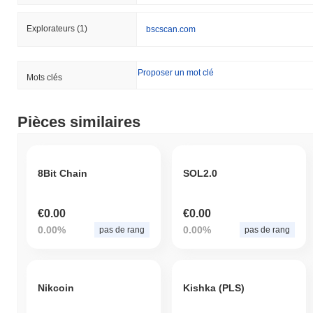
Explorateurs
(1)
bscscan.com
Proposer un mot clé
Mots clés
Pièces similaires
8Bit Chain
SOL2.0
€0.00
€0.00
0.00%
0.00%
pas de rang
pas de rang
Nikcoin
Kishka (PLS)