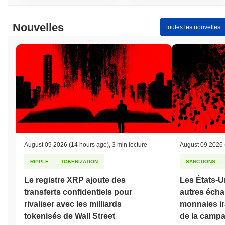
Nouvelles
toutes les nouvelles
August 09 2026
(14 hours ago)
,
3 min lecture
August 09 2026
RIPPLE
TOKENIZATION
SANCTIONS
Le registre XRP ajoute des
Les États-U
transferts confidentiels pour
autres écha
rivaliser avec les milliards
monnaies ir
tokenisés de Wall Street
de la campa