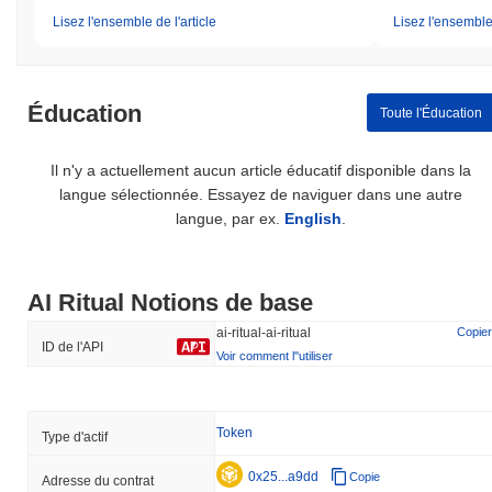
Lisez l'ensemble de l'article
Lisez l'ensemble 
Éducation
Toute l'Éducation
Il n'y a actuellement aucun article éducatif disponible dans la
langue sélectionnée. Essayez de naviguer dans une autre
langue, par ex.
English
.
AI Ritual Notions de base
ai-ritual-ai-ritual
Copier
ID de l'API
Voir comment l''utiliser
Token
Type d'actif
0x25...a9dd
Copie
Adresse du contrat