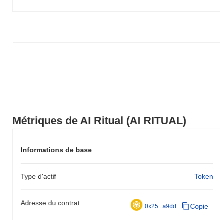
AI RITUAL par rapport à la dynamique du marché plus large.
Métriques de AI Ritual (AI RITUAL)
Informations de base
Type d'actif
Token
Adresse du contrat
Copie
0x25...a9dd