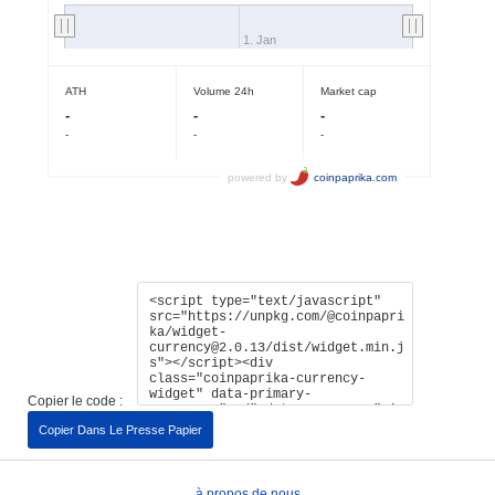
Copier le code :
Copier Dans Le Presse Papier
à propos de nous