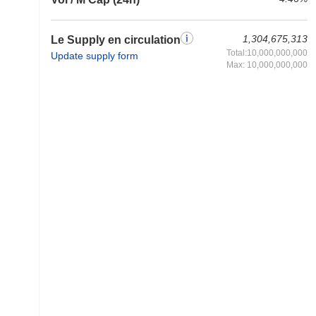
1,304,675,313
Le Supply en circulation
Total:10,000,000,000
Update supply form
Max: 10,000,000,000