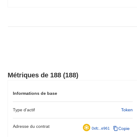
Métriques de 188 (188)
Informations de base
Type d'actif
Token
Adresse du contrat
Copie
0xfc...e961