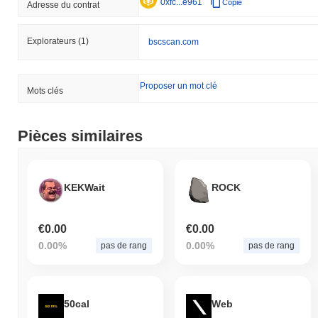
0xfc...e961
Copie
Adresse du contrat
Explorateurs
(1)
bscscan.com
Proposer un mot clé
Mots clés
Pièces similaires
KEKWait
ROCK
€0.00
€0.00
0.00%
0.00%
pas de rang
pas de rang
50cal
Web