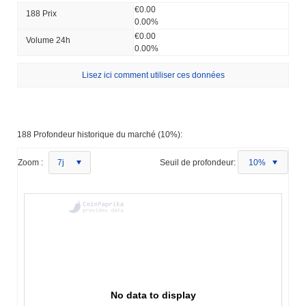
€0.00
188 Prix ​​
0.00%
€0.00
Volume 24h
0.00%
Lisez ici comment utiliser ces données
188 Profondeur historique du marché (10%):
Zoom :
7j
Seuil de profondeur:
10%
No data to display