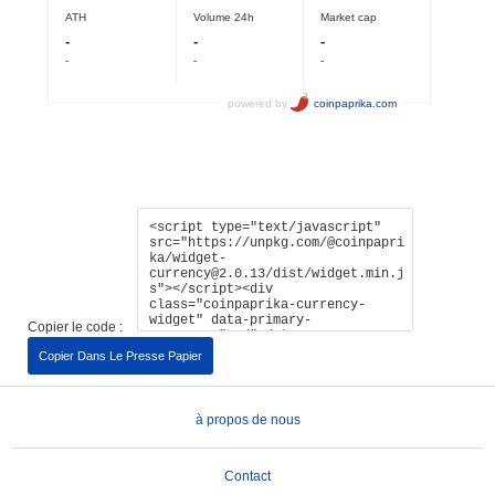
Copier le code :
Copier Dans Le Presse Papier
à propos de nous
Contact