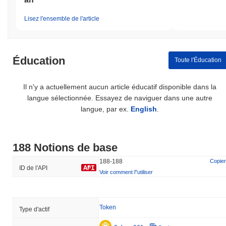
Lisez l'ensemble de l'article
Éducation
Toute l'Éducation
Il n'y a actuellement aucun article éducatif disponible dans la
langue sélectionnée. Essayez de naviguer dans une autre
langue, par ex.
English
.
188 Notions de base
188-188
Copier
ID de l'API
Voir comment l''utiliser
Token
Type d'actif