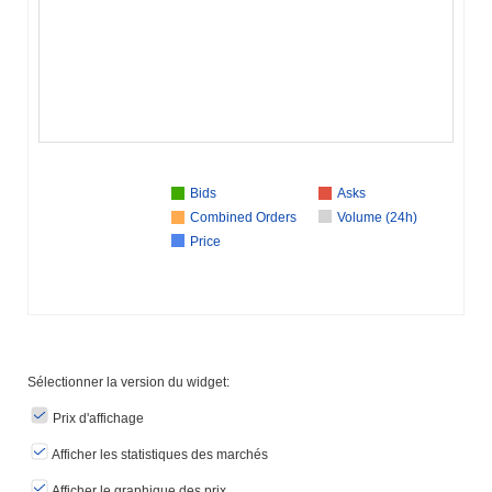
Bids
Asks
Combined Orders
Volume (24h)
Price
Sélectionner la version du widget:
Prix ​​d'affichage
Afficher les statistiques des marchés
Afficher le graphique des prix