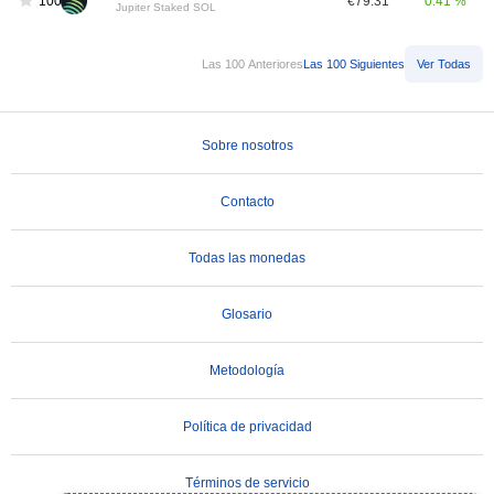
100
€79.31
0.41 %
Jupiter Staked SOL
Las 100 Anteriores
Las 100 Siguientes
Ver Todas
Sobre nosotros
Contacto
Todas las monedas
Glosario
Metodología
Política de privacidad
Términos de servicio