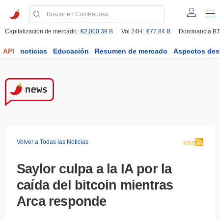
Capitalización de mercado:
€2,000.39 B
Vol 24H:
€77.84 B
Dominancia BT
API
noticias
Educación
Resumen de mercado
Aspectos des
Volver a Todas las Noticias
RSS
Saylor culpa a la IA por la
caída del bitcoin mientras
Arca responde