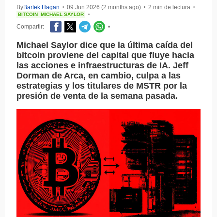
By
Bartek Hagan
09 Jun 2026 (2 months ago)
2 min de lectura
•
•
•
BITCOIN
MICHAEL SAYLOR
•
Compartir:
•
Michael Saylor dice que la última caída del
bitcoin proviene del capital que fluye hacia
las acciones e infraestructuras de IA. Jeff
Dorman de Arca, en cambio, culpa a las
estrategias y los titulares de MSTR por la
presión de venta de la semana pasada.