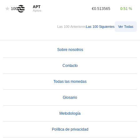
APT
100
€0.513565
0.51 %
Aptos
Las 100 Anteriores
Las 100 Siguientes
Ver Todas
Sobre nosotros
Contacto
Todas las monedas
Glosario
Metodología
Política de privacidad