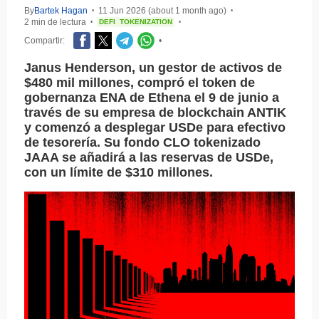
By
Bartek Hagan
11 Jun 2026 (about 1 month ago)
•
•
2 min de lectura
DEFI
TOKENIZATION
•
•
Compartir:
•
Janus Henderson, un gestor de activos de
$480 mil millones, compró el token de
gobernanza ENA de Ethena el 9 de junio a
través de su empresa de blockchain ANTIK
y comenzó a desplegar USDe para efectivo
de tesorería. Su fondo CLO tokenizado
JAAA se añadirá a las reservas de USDe,
con un límite de $310 millones.