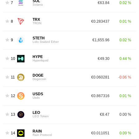
SOL
7
€63.84
0.02 %
Solana
TRX
8
€0.283437
0.01 %
TRON
STETH
9
€1,655.96
0.02 %
Lido Staked Ether
HYPE
10
€49.30
0.44 %
Hyperliquid
DOGE
11
€0.060281
-0.06 %
Dogecoin
USDS
12
€0.867316
0.01 %
Usds
LEO
13
€8.47
0.00 %
LEO Token
RAIN
14
€0.011051
0.09 %
Rain Protocol