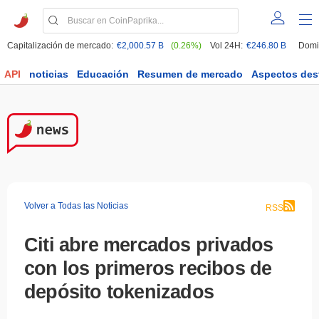
Capitalización de mercado:
€2,000.57 B
(0.26%)
Vol 24H:
€246.80 B
Domi
API
noticias
Educación
Resumen de mercado
Aspectos des
Volver a Todas las Noticias
RSS
Citi abre mercados privados
con los primeros recibos de
depósito tokenizados