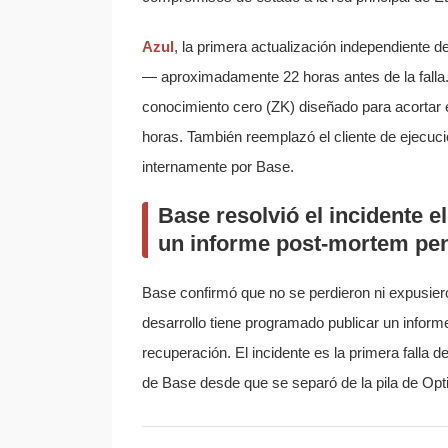
Azul
, la primera actualización independiente 
— aproximadamente 22 horas antes de la falla.
conocimiento cero (ZK) diseñado para acortar el
horas. También reemplazó el cliente de ejecuc
internamente por Base.
Base resolvió el incidente 
un informe post-mortem pe
Base confirmó que no se perdieron ni expusiero
desarrollo tiene programado publicar un inform
recuperación. El incidente es la primera falla 
de Base desde que se separó de la pila de Op