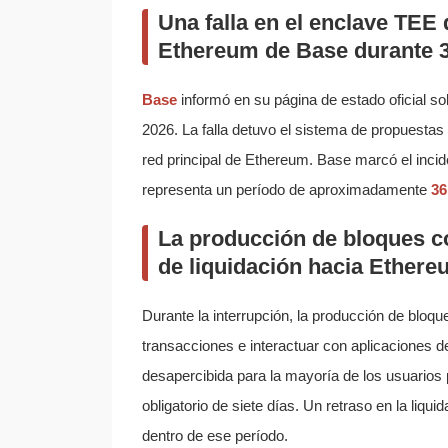
Una falla en el enclave TEE 
Ethereum de Base durante 36
Base
informó en su página de estado oficial s
2026. La falla detuvo el sistema de propuesta
red principal de Ethereum. Base marcó el inci
representa un período de aproximadamente
36
La producción de bloques c
de liquidación hacia Ether
Durante la interrupción, la producción de bloq
transacciones e interactuar con aplicaciones d
desapercibida para la mayoría de los usuarios 
obligatorio de siete días. Un retraso en la liqui
dentro de ese período.