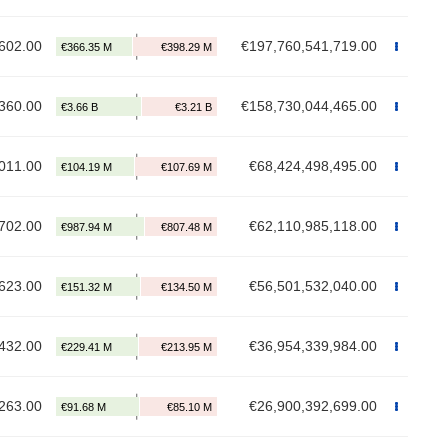
602.00
€197,760,541,719.00
360.00
€158,730,044,465.00
011.00
€68,424,498,495.00
702.00
€62,110,985,118.00
623.00
€56,501,532,040.00
432.00
€36,954,339,984.00
263.00
€26,900,392,699.00