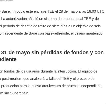
de Base, introdujo este enclave TEE el 28 de mayo a las 18:00 UTC
 La actualización añadió un sistema de pruebas dual TEE y de
 período de desafío de retiro de siete días a un objetivo de seis
ión ascendente de Base con base-reth-node, el binario mantenido
el 31 de mayo sin pérdidas de fondos y con
ndiente
n fondos de los usuarios durante la interrupción. El equipo de
e post-mortem que analizará la falla del TEE y el proceso de
de producción para la nueva arquitectura de pruebas independiente
timism Superchain.