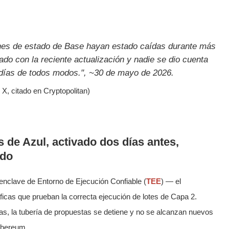
ones de estado de Base hayan estado caídas durante más
ado con la reciente actualización y nadie se dio cuenta
e días de todos modos.", ~30 de mayo de 2026.
 X, citado en Cryptopolitan)
 de Azul, activado dos días antes,
ido
l enclave de Entorno de Ejecución Confiable (
TEE
) — el
icas que prueban la correcta ejecución de lotes de Capa 2.
s, la tubería de propuestas se detiene y no se alcanzan nuevos
thereum.