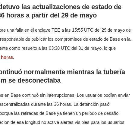
detuvo las actualizaciones de estado de
 horas a partir del 29 de mayo
obre una falla en el enclave TEE a las 15:55 UTC del 29 de mayo de
s responsable de publicar los compromisos de estado de Base en la
dente como resuelto a las 03:38 UTC del 31 de mayo, lo que
 horas
.
ontinuó normalmente mientras la tubería
eum se desconectaba
ues en Base continuó sin interrupciones. Los usuarios podían enviar
escentralizadas durante las 36 horas. La detención pasó
porque las retiradas de Base ya tienen un período de desafío
dación de esa longitud no activa alertas visibles para los usuarios