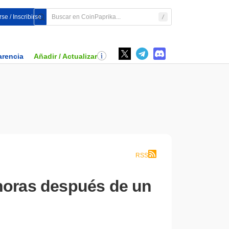
se / Inscribirse
arencia
Añadir / Actualizar
RSS
 horas después de un