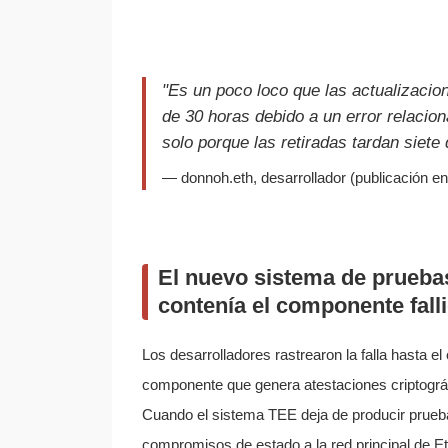
"Es un poco loco que las actualizaci
de 30 horas debido a un error relacion
solo porque las retiradas tardan siet
— donnoh.eth, desarrollador (publicación en
El nuevo sistema de pruebas
contenía el componente fall
Los desarrolladores rastrearon la falla hasta e
componente que genera atestaciones criptográf
Cuando el sistema TEE deja de producir prueba
compromisos de estado a la red principal de E