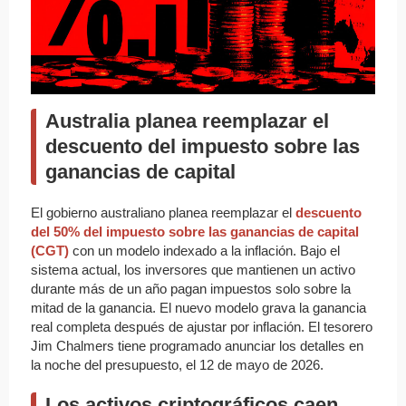
Australia planea reemplazar el
descuento del impuesto sobre las
ganancias de capital
El gobierno australiano planea reemplazar el
descuento
del 50% del impuesto sobre las ganancias de capital
(CGT)
con un modelo indexado a la inflación. Bajo el
sistema actual, los inversores que mantienen un activo
durante más de un año pagan impuestos solo sobre la
mitad de la ganancia. El nuevo modelo grava la ganancia
real completa después de ajustar por inflación. El tesorero
Jim Chalmers tiene programado anunciar los detalles en
la noche del presupuesto, el 12 de mayo de 2026.
Los activos criptográficos caen