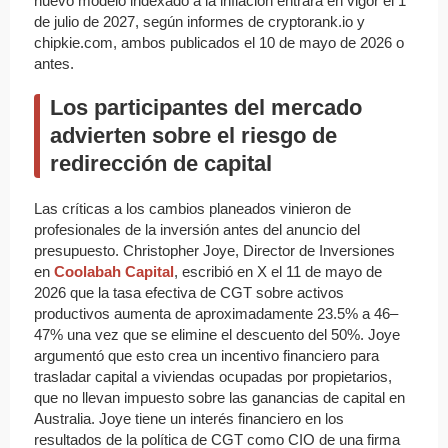
nuevo modelo indexado a la inflación entrará en vigor el 1
de julio de 2027, según informes de cryptorank.io y
chipkie.com, ambos publicados el 10 de mayo de 2026 o
antes.
Los participantes del mercado
advierten sobre el riesgo de
redirección de capital
Las críticas a los cambios planeados vinieron de
profesionales de la inversión antes del anuncio del
presupuesto. Christopher Joye, Director de Inversiones
en
Coolabah Capital
, escribió en X el 11 de mayo de
2026 que la tasa efectiva de CGT sobre activos
productivos aumenta de aproximadamente 23.5% a 46–
47% una vez que se elimine el descuento del 50%. Joye
argumentó que esto crea un incentivo financiero para
trasladar capital a viviendas ocupadas por propietarios,
que no llevan impuesto sobre las ganancias de capital en
Australia. Joye tiene un interés financiero en los
resultados de la política de CGT como CIO de una firma