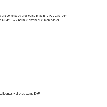
ompara coins populares como Bitcoin (BTC), Ethereum
omo XLM/KRW y permite entender el mercado en
teligentes y el ecosistema DeFi.