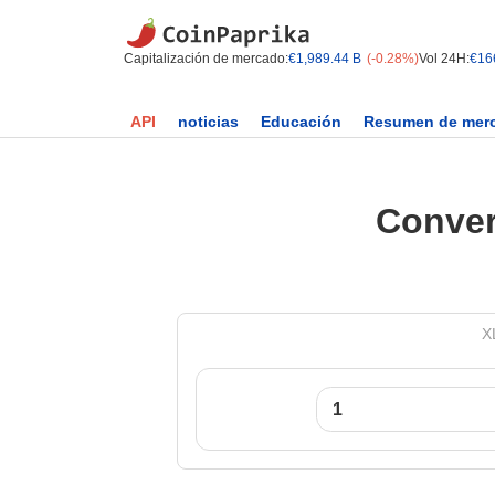
Capitalización de mercado:
€1,989.44 B
(-0.28%)
Vol 24H:
€16
API
noticias
Educación
Resumen de mer
Conver
X