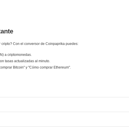
tante
 cripto? Con el conversor de Coinpaprika puedes:
LN) a criptomonedas.
on tasas actualizadas al minuto.
comprar Bitcoin" y "Cómo comprar Ethereum".