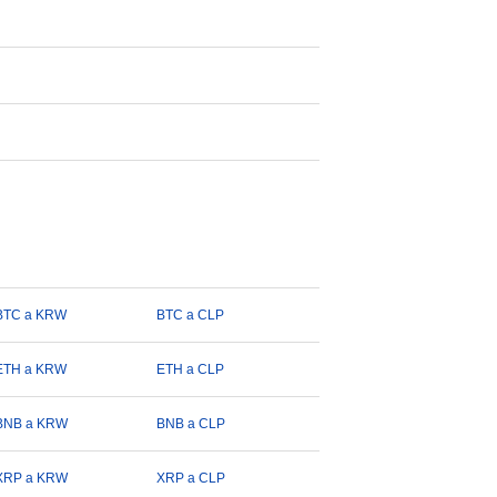
BTC a KRW
BTC a CLP
ETH a KRW
ETH a CLP
BNB a KRW
BNB a CLP
XRP a KRW
XRP a CLP