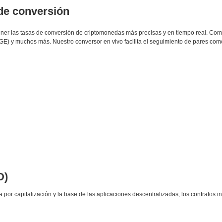
 de conversión
btener las tasas de conversión de criptomonedas más precisas y en tiempo real. C
E) y muchos más. Nuestro conversor en vivo facilita el seguimiento de pares c
D)
r capitalización y la base de las aplicaciones descentralizadas, los contratos in