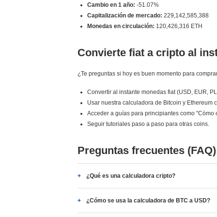
Cambio en 1 año:
-51.07%
Capitalización de mercado:
229,142,585,388
Monedas en circulación:
120,426,316 ETH
Convierte fiat a cripto al ins
¿Te preguntas si hoy es buen momento para comprar
Convertir al instante monedas fiat (USD, EUR, P
Usar nuestra calculadora de Bitcoin y Ethereum c
Acceder a guías para principiantes como "Cómo 
Seguir tutoriales paso a paso para otras coins.
Preguntas frecuentes (FAQ)
¿Qué es una calculadora cripto?
¿Cómo se usa la calculadora de BTC a USD?