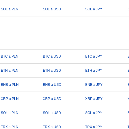
SOL a PLN
SOL a USD
SOL a JPY
BTC a PLN
BTC a USD
BTC a JPY
ETH a PLN
ETH a USD
ETH a JPY
BNB a PLN
BNB a USD
BNB a JPY
XRP a PLN
XRP a USD
XRP a JPY
SOL a PLN
SOL a USD
SOL a JPY
TRX a PLN
TRX a USD
TRX a JPY