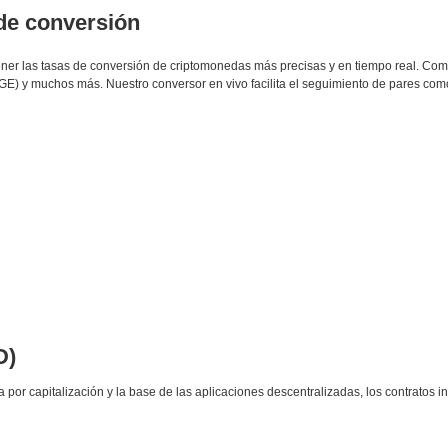
 de conversión
btener las tasas de conversión de criptomonedas más precisas y en tiempo real. C
E) y muchos más. Nuestro conversor en vivo facilita el seguimiento de pares co
D)
r capitalización y la base de las aplicaciones descentralizadas, los contratos in