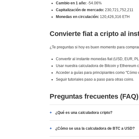
Cambio en 1 año:
-54.06%
Capitalización de mercado:
230,721,752,211
Monedas en circulación:
120,426,316 ETH
Convierte fiat a cripto al ins
¿Te preguntas si hoy es buen momento para comprar
Convertir al instante monedas fiat (USD, EUR, P
Usar nuestra calculadora de Bitcoin y Ethereum c
Acceder a guías para principiantes como "Cómo 
Seguir tutoriales paso a paso para otras coins.
Preguntas frecuentes (FAQ)
¿Qué es una calculadora cripto?
¿Cómo se usa la calculadora de BTC a USD?