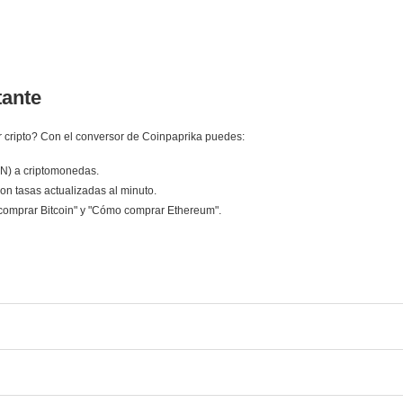
tante
 cripto? Con el conversor de Coinpaprika puedes:
LN) a criptomonedas.
on tasas actualizadas al minuto.
comprar Bitcoin" y "Cómo comprar Ethereum".