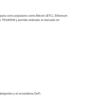
ompara coins populares como Bitcoin (BTC), Ethereum
mo TRX/KRW y permite entender el mercado en
teligentes y el ecosistema DeFi.