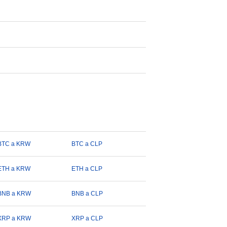
BTC a KRW
BTC a CLP
ETH a KRW
ETH a CLP
BNB a KRW
BNB a CLP
XRP a KRW
XRP a CLP