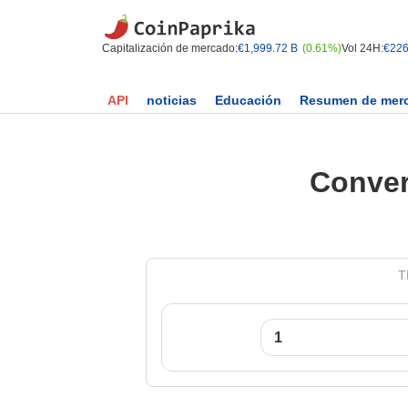
Capitalización de mercado:
€1,999.72 B
(0.61%)
Vol 24H:
€226
API
noticias
Educación
Resumen de mer
Conver
T