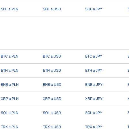
SOL a PLN
SOL a USD
SOL a JPY
BTC a PLN
BTC a USD
BTC a JPY
ETH a PLN
ETH a USD
ETH a JPY
BNB a PLN
BNB a USD
BNB a JPY
XRP a PLN
XRP a USD
XRP a JPY
SOL a PLN
SOL a USD
SOL a JPY
TRX a PLN
TRX a USD
TRX a JPY