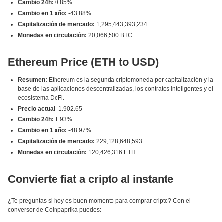
Cambio 24h:
0.85%
Cambio en 1 año:
-43.88%
Capitalización de mercado:
1,295,443,393,234
Monedas en circulación:
20,066,500 BTC
Ethereum Price (ETH to USD)
Resumen:
Ethereum es la segunda criptomoneda por capitalización y la
base de las aplicaciones descentralizadas, los contratos inteligentes y el
ecosistema DeFi.
Precio actual:
1,902.65
Cambio 24h:
1.93%
Cambio en 1 año:
-48.97%
Capitalización de mercado:
229,128,648,593
Monedas en circulación:
120,426,316 ETH
Convierte fiat a cripto al instante
¿Te preguntas si hoy es buen momento para comprar cripto? Con el
conversor de Coinpaprika puedes: