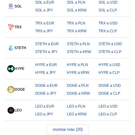
SOL a EUR
SOL a PLN
SOL a USD
SOL
SOL a JPY
SOL a KRW
SOL a CLP
TRX a EUR
TRX a PLN
TRX a USD
TRX
TRX a JPY
TRX a KRW
TRX a CLP
STETH a EUR
STETH a PLN
STETH a USD
STETH
STETH a JPY
STETH a KRW
STETH a CLP
HYPE a EUR
HYPE a PLN
HYPE a USD
HYPE
HYPE a JPY
HYPE a KRW
HYPE a CLP
DOGE a EUR
DOGE a PLN
DOGE a USD
DOGE
DOGE a JPY
DOGE a KRW
DOGE a CLP
LEO a EUR
LEO a PLN
LEO a USD
LEO
LEO a JPY
LEO a KRW
LEO a CLP
mostrar más (20)