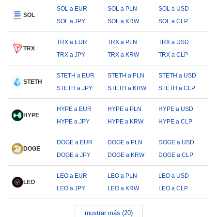
SOL a EUR
SOL a PLN
SOL a USD
SOL
SOL a JPY
SOL a KRW
SOL a CLP
TRX a EUR
TRX a PLN
TRX a USD
TRX
TRX a JPY
TRX a KRW
TRX a CLP
STETH a EUR
STETH a PLN
STETH a USD
STETH
STETH a JPY
STETH a KRW
STETH a CLP
HYPE a EUR
HYPE a PLN
HYPE a USD
HYPE
HYPE a JPY
HYPE a KRW
HYPE a CLP
DOGE a EUR
DOGE a PLN
DOGE a USD
DOGE
DOGE a JPY
DOGE a KRW
DOGE a CLP
LEO a EUR
LEO a PLN
LEO a USD
LEO
LEO a JPY
LEO a KRW
LEO a CLP
mostrar más (20)