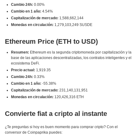
Cambio 24h:
0.00%
Cambio en 1 año:
4.54%
Capitalización de mercado:
1,588,662,144
Monedas en circulación:
1,279,103,249 SUSDE
Ethereum Price (ETH to USD)
Resumen:
Ethereum es la segunda criptomoneda por capitalización y la
base de las aplicaciones descentralizadas, los contratos inteligentes y el
ecosistema DeFi.
Precio actual:
1,919.35
Cambio 24h:
0.33%
Cambio en 1 año:
-55.38%
Capitalización de mercado:
231,140,131,951
Monedas en circulación:
120,426,316 ETH
Convierte fiat a cripto al instante
¿Te preguntas si hoy es buen momento para comprar cripto? Con el
conversor de Coinpaprika puedes: