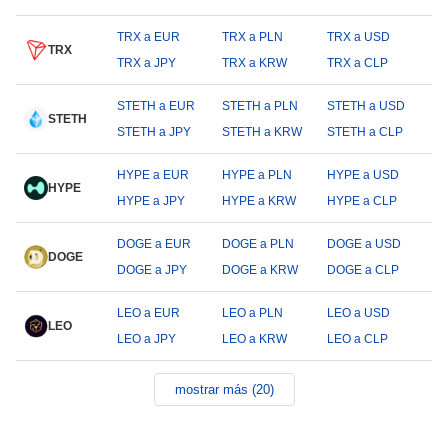
TRX a EUR
TRX a PLN
TRX a USD
TRX
TRX a JPY
TRX a KRW
TRX a CLP
STETH a EUR
STETH a PLN
STETH a USD
STETH
STETH a JPY
STETH a KRW
STETH a CLP
HYPE a EUR
HYPE a PLN
HYPE a USD
HYPE
HYPE a JPY
HYPE a KRW
HYPE a CLP
DOGE a EUR
DOGE a PLN
DOGE a USD
DOGE
DOGE a JPY
DOGE a KRW
DOGE a CLP
LEO a EUR
LEO a PLN
LEO a USD
LEO
LEO a JPY
LEO a KRW
LEO a CLP
mostrar más (20)