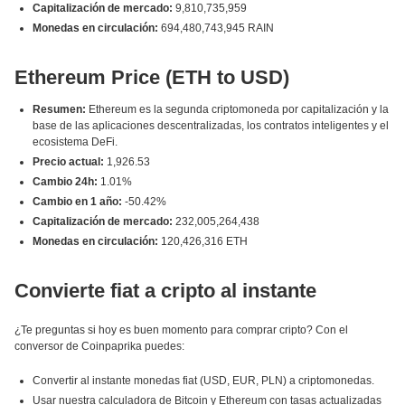
Capitalización de mercado:
9,810,735,959
Monedas en circulación:
694,480,743,945 RAIN
Ethereum Price (ETH to USD)
Resumen:
Ethereum es la segunda criptomoneda por capitalización y la
base de las aplicaciones descentralizadas, los contratos inteligentes y el
ecosistema DeFi.
Precio actual:
1,926.53
Cambio 24h:
1.01%
Cambio en 1 año:
-50.42%
Capitalización de mercado:
232,005,264,438
Monedas en circulación:
120,426,316 ETH
Convierte fiat a cripto al instante
¿Te preguntas si hoy es buen momento para comprar cripto? Con el
conversor de Coinpaprika puedes:
Convertir al instante monedas fiat (USD, EUR, PLN) a criptomonedas.
Usar nuestra calculadora de Bitcoin y Ethereum con tasas actualizadas