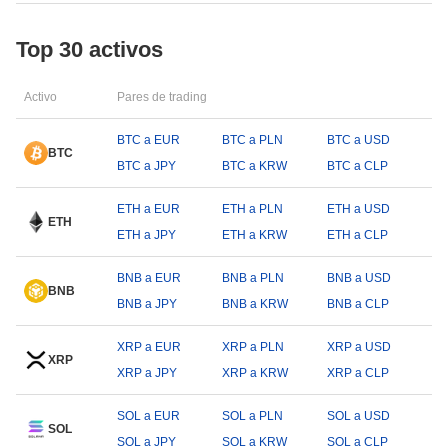
Top 30 activos
Activo
Pares de trading
BTC a EUR
BTC a PLN
BTC a USD
BTC
BTC a JPY
BTC a KRW
BTC a CLP
ETH a EUR
ETH a PLN
ETH a USD
ETH
ETH a JPY
ETH a KRW
ETH a CLP
BNB a EUR
BNB a PLN
BNB a USD
BNB
BNB a JPY
BNB a KRW
BNB a CLP
XRP a EUR
XRP a PLN
XRP a USD
XRP
XRP a JPY
XRP a KRW
XRP a CLP
SOL a EUR
SOL a PLN
SOL a USD
SOL
SOL a JPY
SOL a KRW
SOL a CLP