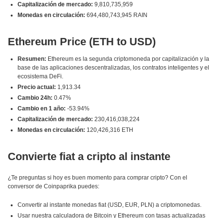
Capitalización de mercado:
9,810,735,959
Monedas en circulación:
694,480,743,945 RAIN
Ethereum Price (ETH to USD)
Resumen:
Ethereum es la segunda criptomoneda por capitalización y la
base de las aplicaciones descentralizadas, los contratos inteligentes y el
ecosistema DeFi.
Precio actual:
1,913.34
Cambio 24h:
0.47%
Cambio en 1 año:
-53.94%
Capitalización de mercado:
230,416,038,224
Monedas en circulación:
120,426,316 ETH
Convierte fiat a cripto al instante
¿Te preguntas si hoy es buen momento para comprar cripto? Con el
conversor de Coinpaprika puedes:
Convertir al instante monedas fiat (USD, EUR, PLN) a criptomonedas.
Usar nuestra calculadora de Bitcoin y Ethereum con tasas actualizadas