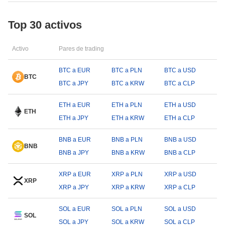
Top 30 activos
Activo
Pares de trading
BTC a EUR
BTC a PLN
BTC a USD
BTC
BTC a JPY
BTC a KRW
BTC a CLP
ETH a EUR
ETH a PLN
ETH a USD
ETH
ETH a JPY
ETH a KRW
ETH a CLP
BNB a EUR
BNB a PLN
BNB a USD
BNB
BNB a JPY
BNB a KRW
BNB a CLP
XRP a EUR
XRP a PLN
XRP a USD
XRP
XRP a JPY
XRP a KRW
XRP a CLP
SOL a EUR
SOL a PLN
SOL a USD
SOL
SOL a JPY
SOL a KRW
SOL a CLP