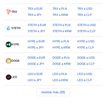
TRX a EUR
TRX a PLN
TRX a USD
TRX
TRX a JPY
TRX a KRW
TRX a CLP
STETH a EUR
STETH a PLN
STETH a USD
STETH
STETH a JPY
STETH a KRW
STETH a CLP
HYPE a EUR
HYPE a PLN
HYPE a USD
HYPE
HYPE a JPY
HYPE a KRW
HYPE a CLP
DOGE a EUR
DOGE a PLN
DOGE a USD
DOGE
DOGE a JPY
DOGE a KRW
DOGE a CLP
LEO a EUR
LEO a PLN
LEO a USD
LEO
LEO a JPY
LEO a KRW
LEO a CLP
mostrar más (20)