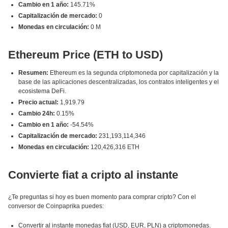
Cambio en 1 año:
145.71%
Capitalización de mercado:
0
Monedas en circulación:
0 M
Ethereum Price (ETH to USD)
Resumen:
Ethereum es la segunda criptomoneda por capitalización y la
base de las aplicaciones descentralizadas, los contratos inteligentes y el
ecosistema DeFi.
Precio actual:
1,919.79
Cambio 24h:
0.15%
Cambio en 1 año:
-54.54%
Capitalización de mercado:
231,193,114,346
Monedas en circulación:
120,426,316 ETH
Convierte fiat a cripto al instante
¿Te preguntas si hoy es buen momento para comprar cripto? Con el
conversor de Coinpaprika puedes:
Convertir al instante monedas fiat (USD, EUR, PLN) a criptomonedas.