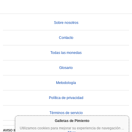
Sobre nosotros
Contacto
Todas las monedas
Glosario
Metodología
Política de privacidad
Términos de servicio
Galletas de Pimiento
Utilizamos cookies para mejorar su experiencia de navegación
...
AVISO IMPORTANTE:
Las criptomonedas son altamente volátiles e implican un riesgo