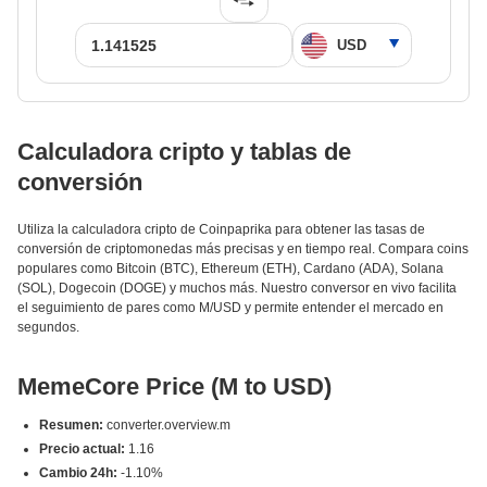
Calculadora cripto y tablas de
conversión
Utiliza la calculadora cripto de Coinpaprika para obtener las tasas de
conversión de criptomonedas más precisas y en tiempo real. Compara coins
populares como Bitcoin (BTC), Ethereum (ETH), Cardano (ADA), Solana
(SOL), Dogecoin (DOGE) y muchos más. Nuestro conversor en vivo facilita
el seguimiento de pares como M/USD y permite entender el mercado en
segundos.
MemeCore Price (M to USD)
Resumen:
converter.overview.m
Precio actual:
1.16
Cambio 24h:
-1.10%