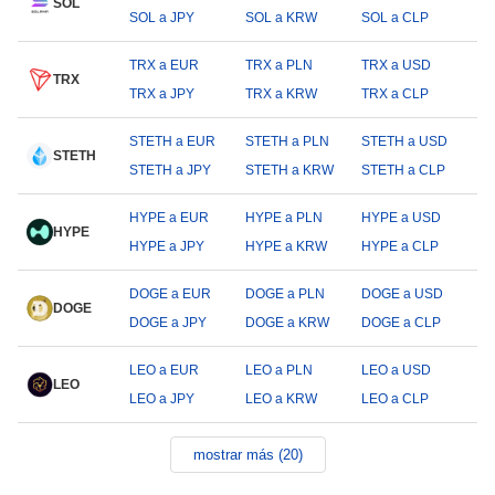
SOL
SOL a JPY
SOL a KRW
SOL a CLP
TRX a EUR
TRX a PLN
TRX a USD
TRX
TRX a JPY
TRX a KRW
TRX a CLP
STETH a EUR
STETH a PLN
STETH a USD
STETH
STETH a JPY
STETH a KRW
STETH a CLP
HYPE a EUR
HYPE a PLN
HYPE a USD
HYPE
HYPE a JPY
HYPE a KRW
HYPE a CLP
DOGE a EUR
DOGE a PLN
DOGE a USD
DOGE
DOGE a JPY
DOGE a KRW
DOGE a CLP
LEO a EUR
LEO a PLN
LEO a USD
LEO
LEO a JPY
LEO a KRW
LEO a CLP
mostrar más (20)