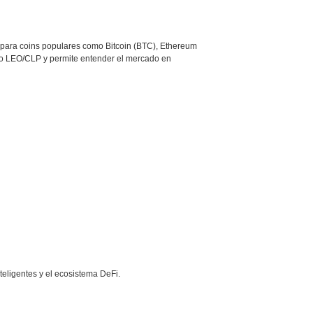
ompara coins populares como Bitcoin (BTC), Ethereum
mo LEO/CLP y permite entender el mercado en
teligentes y el ecosistema DeFi.