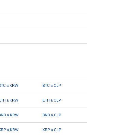
BTC a KRW
BTC a CLP
ETH a KRW
ETH a CLP
BNB a KRW
BNB a CLP
XRP a KRW
XRP a CLP