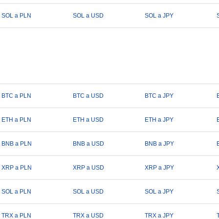
SOL a PLN
SOL a USD
SOL a JPY
BTC a PLN
BTC a USD
BTC a JPY
ETH a PLN
ETH a USD
ETH a JPY
BNB a PLN
BNB a USD
BNB a JPY
XRP a PLN
XRP a USD
XRP a JPY
SOL a PLN
SOL a USD
SOL a JPY
TRX a PLN
TRX a USD
TRX a JPY