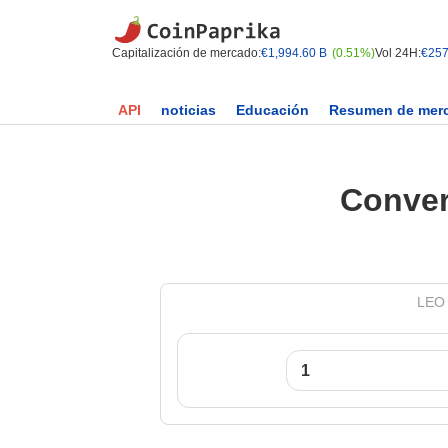
Capitalización de mercado:
€1,994.60 B
(0.51%)
Vol 24H:
€257
API
noticias
Educación
Resumen de mer
Conver
LEO 