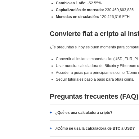
Cambio en 1 año:
-52.55%
Capitalización de mercado:
230,469,603,836
Monedas en circulación:
120,426,316 ETH
Convierte fiat a cripto al ins
¿Te preguntas si hoy es buen momento para comprar
Convertir al instante monedas fiat (USD, EUR, P
Usar nuestra calculadora de Bitcoin y Ethereum c
Acceder a guías para principiantes como "Cómo 
Seguir tutoriales paso a paso para otras coins.
Preguntas frecuentes (FAQ)
¿Qué es una calculadora cripto?
¿Cómo se usa la calculadora de BTC a USD?