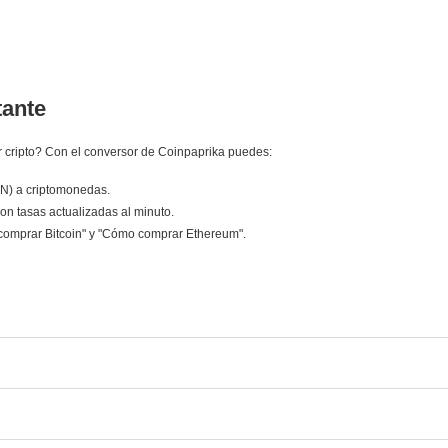
tante
 cripto? Con el conversor de Coinpaprika puedes:
LN) a criptomonedas.
on tasas actualizadas al minuto.
comprar Bitcoin" y "Cómo comprar Ethereum".