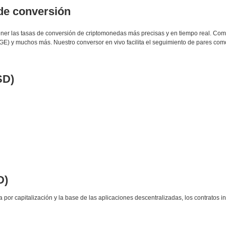
 de conversión
btener las tasas de conversión de criptomonedas más precisas y en tiempo real. C
E) y muchos más. Nuestro conversor en vivo facilita el seguimiento de pares co
SD)
D)
r capitalización y la base de las aplicaciones descentralizadas, los contratos in