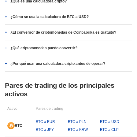
¿Qué es una calculadora cripto?
¿Cómo se usa la calculadora de BTC a USD?
¿El conversor de criptomonedas de Coinpaprika es gratuito?
¿Qué criptomonedas puedo convertir?
¿Por qué usar una calculadora cripto antes de operar?
Pares de trading de los principales
activos
Activo
Pares de trading
BTC a EUR
BTC a PLN
BTC a USD
BTC
BTC a JPY
BTC a KRW
BTC a CLP