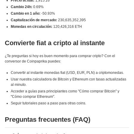
Precio actual:
1,915.16
Cambio 24h:
0.69%
Cambio en 1 año:
-50.93%
Capitalización de mercado:
230,635,352,395
Monedas en circulación:
120,426,316 ETH
Convierte fiat a cripto al instante
¿Te preguntas si hoy es buen momento para comprar cripto? Con el
conversor de Coinpaprika puedes:
Convertir al instante monedas fiat (USD, EUR, PLN) a criptomonedas.
Usar nuestra calculadora de Bitcoin y Ethereum con tasas actualizadas
al minuto.
Acceder a guías para principiantes como "Cómo comprar Bitcoin" y
"Cómo comprar Ethereum".
Seguir tutoriales paso a paso para otras coins.
Preguntas frecuentes (FAQ)