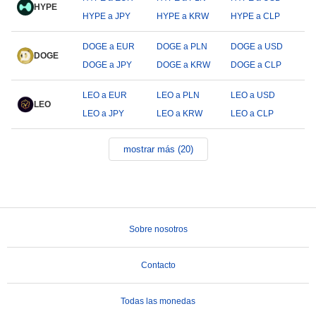
HYPE
HYPE a JPY
HYPE a KRW
HYPE a CLP
DOGE a EUR
DOGE a PLN
DOGE a USD
DOGE
DOGE a JPY
DOGE a KRW
DOGE a CLP
LEO a EUR
LEO a PLN
LEO a USD
LEO
LEO a JPY
LEO a KRW
LEO a CLP
mostrar más (20)
Sobre nosotros
Contacto
Todas las monedas