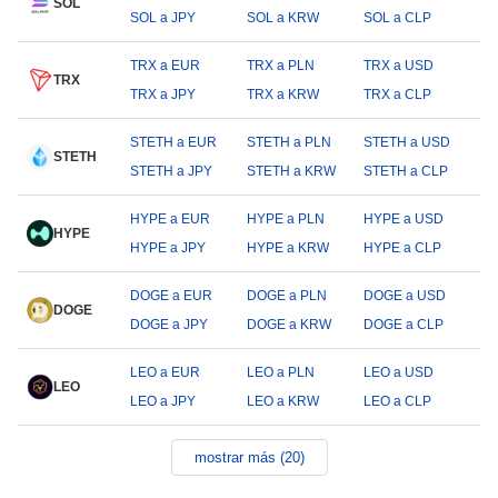
SOL
SOL a JPY
SOL a KRW
SOL a CLP
TRX a EUR
TRX a PLN
TRX a USD
TRX
TRX a JPY
TRX a KRW
TRX a CLP
STETH a EUR
STETH a PLN
STETH a USD
STETH
STETH a JPY
STETH a KRW
STETH a CLP
HYPE a EUR
HYPE a PLN
HYPE a USD
HYPE
HYPE a JPY
HYPE a KRW
HYPE a CLP
DOGE a EUR
DOGE a PLN
DOGE a USD
DOGE
DOGE a JPY
DOGE a KRW
DOGE a CLP
LEO a EUR
LEO a PLN
LEO a USD
LEO
LEO a JPY
LEO a KRW
LEO a CLP
mostrar más (20)