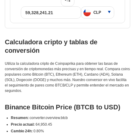
Calculadora cripto y tablas de
conversión
Utiliza la calculadora cripto de Coinpaprika para obtener las tasas de
conversión de criptomonedas más precisas y en tiempo real. Compara coins
populares como Bitcoin (BTC), Ethereum (ETH), Cardano (ADA), Solana
(SOL), Dogecoin (DOGE) y muchos más. Nuestro conversor en vivo facilita
el seguimiento de pares como BTCB/CLP y permite entender el mercado en
segundos.
Binance Bitcoin Price (BTCB to USD)
Resumen:
converter.overview.btcb
Precio actual:
64,950.45
Cambio 24h:
0.80%