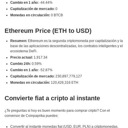
Cambio en 1 año:
-44.44%
Capitalización de mercado:
0
Monedas en circulación:
0 BTCB
Ethereum Price (ETH to USD)
Resumen:
Ethereum es la segunda criptomoneda por capitalización y la
base de las aplicaciones descentralizadas, los contratos inteligentes y el
ecosistema DeFi.
Precio actual:
1,917.34
Cambio 24h:
0.59%
Cambio en 1 año:
-52.87%
Capitalización de mercado:
230,897,779,127
Monedas en circulación:
120,426,316 ETH
Convierte fiat a cripto al instante
¿Te preguntas si hoy es buen momento para comprar cripto? Con el
conversor de Coinpaprika puedes:
Convertir al instante monedas fiat (USD, EUR, PLN) a criptomonedas.