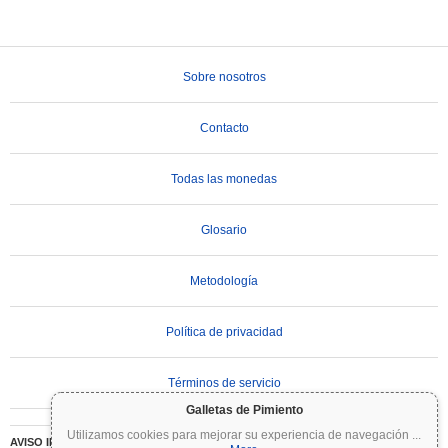
Sobre nosotros
Contacto
Todas las monedas
Glosario
Metodología
Política de privacidad
Términos de servicio
Galletas de Pimiento
Utilizamos cookies para mejorar su experiencia de navegación
...
AVISO IMPORTANTE:
Las criptomonedas son altamente volátiles e implican un riesgo