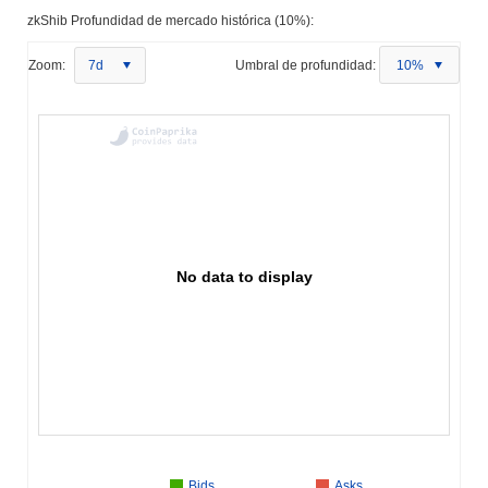
zkShib Profundidad de mercado histórica (10%):
Zoom:
7d
Umbral de profundidad:
10%
No data to display
Bids
Asks