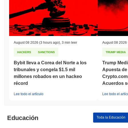
August 08 2026
(3 hours ago)
,
3 min leer
August 08 2026
HACKERS
SANCTIONS
TRUMP MEDIA
Bybit lleva a Corea del Norte a los
Trump Medi
tribunales y congela $1.5 mil
Apuesta de 
millones robados en un hackeo
Crypto.com
récord
Acuerdos s
Lee todo el artículo
Lee todo el artíc
Educación
Toda la Educación