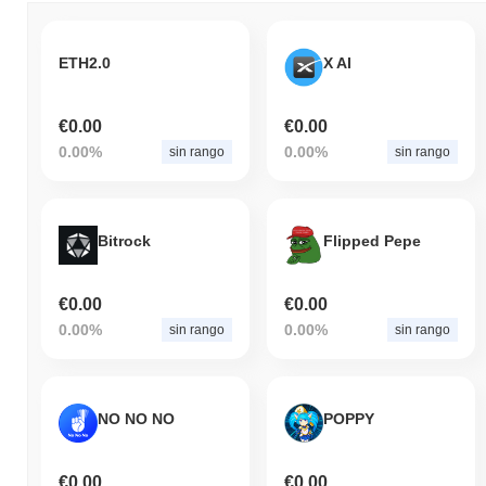
ETH2.0
X AI
€0.00
€0.00
0.00%
0.00%
sin rango
sin rango
Bitrock
Flipped Pepe
€0.00
€0.00
0.00%
0.00%
sin rango
sin rango
NO NO NO
POPPY
€0.00
€0.00