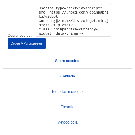
Copiar código:
Copiar A Portapapeles
Sobre nosotros
Contacto
Todas las monedas
Glosario
Metodología