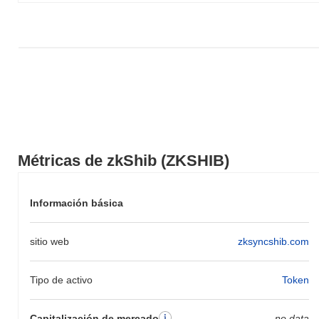
Métricas de zkShib (ZKSHIB)
Información básica
sitio web
zksyncshib.com
Tipo de activo
Token
Capitalización de mercado
no data