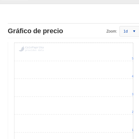
Gráfico de precio
Zoom:
1d
5
4
3
2
1