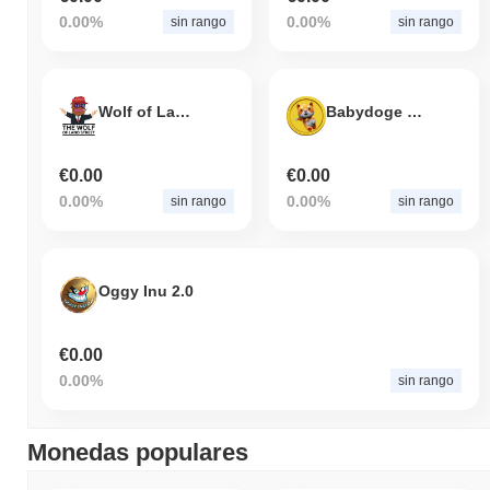
0.00%
0.00%
sin rango
sin rango
Wolf of Land Street
Babydoge 2.1
€0.00
€0.00
0.00%
0.00%
sin rango
sin rango
Oggy Inu 2.0
€0.00
0.00%
sin rango
Monedas populares