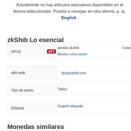
Actualmente no hay artículos educativos disponibles en el
idioma seleccionado. Prueba a navegar en otro idioma, p. ej.
English
.
zkShib Lo esencial
zkshib-zkshib
Copiar
API ID
Mostrar cómo usarlo
sitio web
zksyncshib.com
Token
Tipo de activo
Sugerir etiqueta
Etiqueta
Monedas similares