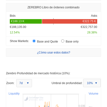
ZEREBRO Libro de órdenes combinado
Bids
Asks
€188,135.00
€322,757.00
12.54%
28.38%
Show Markets:
Base and Quote
Base only
¿Cómo usar estos datos?
Zerebro Profundidad de mercado histórica (10%):
Zoom:
7d
Umbral de profundidad:
10%
Liquidity
Volume
0.036