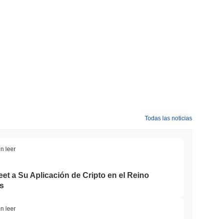
Todas las noticias
n leer
et a Su Aplicación de Cripto en el Reino
s
n leer