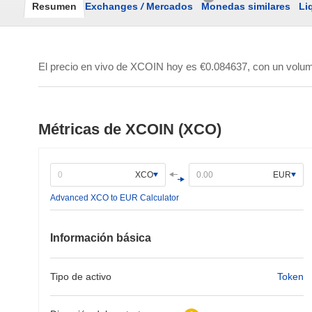
Resumen
Exchanges
/
Mercados
Monedas similares
Li
El precio en vivo de XCOIN hoy es
€0.084637
, con un volu
Métricas de XCOIN (XCO)
XCO
EUR
Advanced XCO to EUR Calculator
Información básica
Tipo de activo
Token