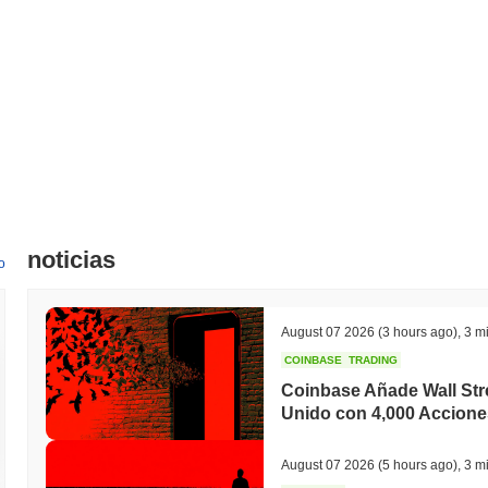
noticias
o
August 07 2026
(3 hours ago)
,
3 mi
COINBASE
TRADING
Coinbase Añade Wall Stre
Unido con 4,000 Accione
August 07 2026
(5 hours ago)
,
3 mi