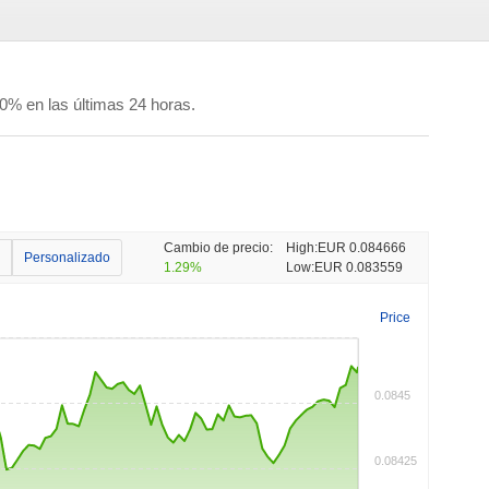
% en las últimas 24 horas.
Cambio de precio:
High:
EUR 0.084666
Personalizado
1.29%
Low:
EUR 0.083559
Price
0.0845
0.08425