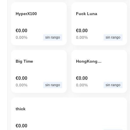
HyperX100
Fuck Luna
€0.00
€0.00
0.00%
0.00%
sin rango
sin rango
Big Time
HongKongShib
€0.00
€0.00
0.00%
0.00%
sin rango
sin rango
thick
€0.00