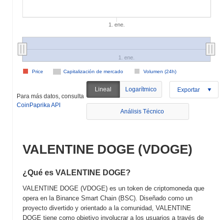
1. ene.
1. ene.
Price
Capitalización de mercado
Volumen (24h)
Lineal
Logarítmico
Exportar
Para más datos, consulta
CoinPaprika API
Análisis Técnico
VALENTINE DOGE (VDOGE)
¿Qué es VALENTINE DOGE?
VALENTINE DOGE (VDOGE) es un token de criptomoneda que
opera en la Binance Smart Chain (BSC). Diseñado como un
proyecto divertido y orientado a la comunidad, VALENTINE
DOGE tiene como objetivo involucrar a los usuarios a través de