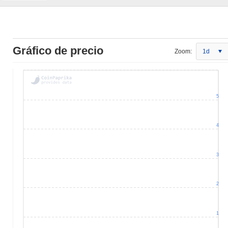
Gráfico de precio
Zoom:
1d
5
4
3
2
1