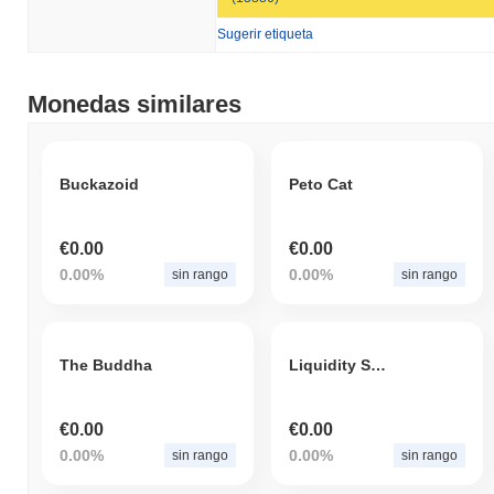
Sugerir etiqueta
Monedas similares
Buckazoid
Peto Cat
€0.00
€0.00
0.00%
0.00%
sin rango
sin rango
The Buddha
Liquidity SUI Token
€0.00
€0.00
0.00%
0.00%
sin rango
sin rango