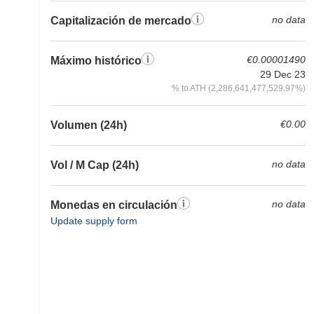
no data
Capitalización de mercado
€0.00001490
Máximo histórico
29 Dec 23
% to ATH (2,286,641,477,529.97%)
€0.00
Volumen (24h)
no data
Vol / M Cap (24h)
no data
Monedas en circulación
Update supply form