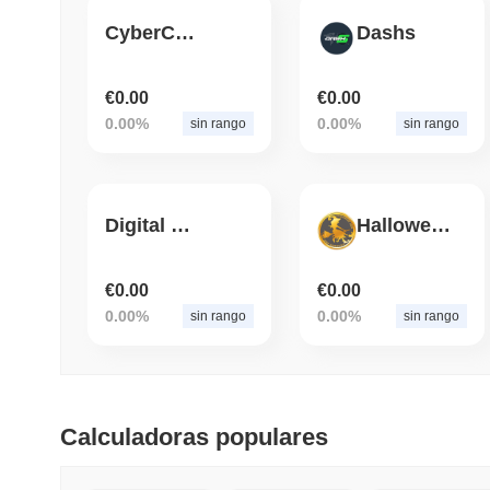
CyberCoin
Dashs
€0.00
€0.00
0.00%
0.00%
sin rango
sin rango
Digital Bullion Gold
Halloween Coin
€0.00
€0.00
0.00%
0.00%
sin rango
sin rango
Calculadoras populares