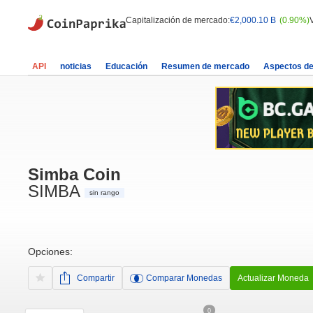
Capitalización de mercado:
€2,000.10 B
(0.90%)
API
noticias
Educación
Resumen de mercado
Aspectos d
Simba Coin
SIMBA
sin rango
Opciones:
Compartir
Comparar Monedas
Actualizar Moneda
0