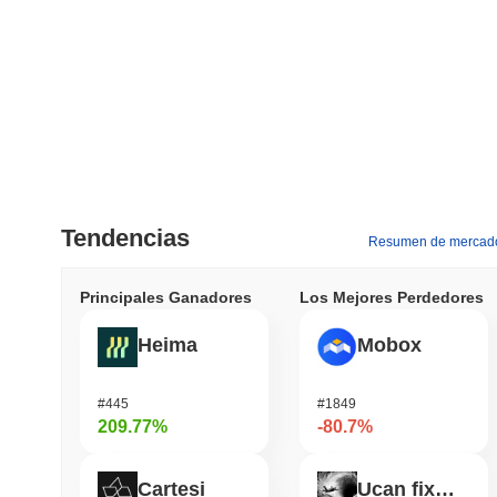
Tendencias
Resumen de mercad
Principales Ganadores
Los Mejores Perdedores
Heima
Mobox
#445
#1849
209.77%
-80.7%
Cartesi
Ucan fix life in1day