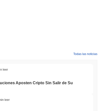
Todas las noticias
n leer
tuciones Aposten Cripto Sin Salir de Su
min leer