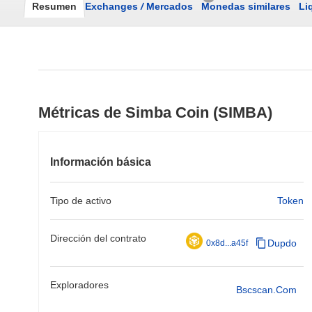
Resumen
Exchanges
/
Mercados
Monedas similares
Li
Métricas de Simba Coin (SIMBA)
Información básica
Tipo de activo
Token
Dirección del contrato
Dupdo
0x8d...a45f
Exploradores
Bscscan.com