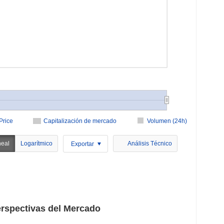
Price
Capitalización de mercado
Volumen (24h)
neal
Logarítmico
Análisis Técnico
Exportar
rspectivas del Mercado