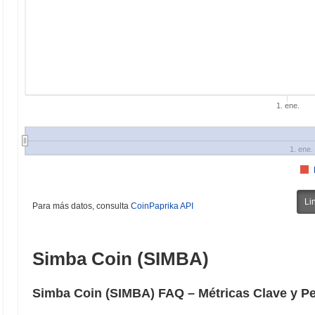
1. ene.
1. ene.
Li
Para más datos, consulta
CoinPaprika API
Simba Coin (SIMBA)
Simba Coin (SIMBA) FAQ – Métricas Clave y Pe