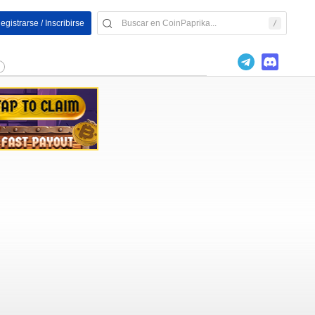
egistrarse / Inscribirse