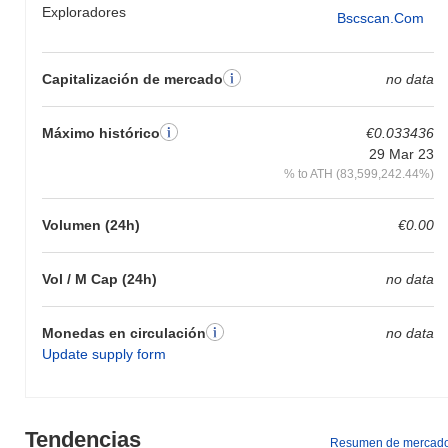
Exploradores
Bscscan.com
Capitalización de mercado
no data
Máximo histórico
€0.033436
29 Mar 23
% to ATH (83,599,242.44%)
Volumen (24h)
€0.00
Vol / M Cap (24h)
no data
Monedas en circulación
no data
Update supply form
Tendencias
Resumen de mercad