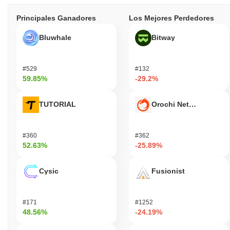
Principales Ganadores
Los Mejores Perdedores
Bluwhale
Bitway
#529
#132
59.85%
-29.2%
TUTORIAL
Orochi Network
#360
#362
52.63%
-25.89%
Cysic
Fusionist
#171
#1252
48.56%
-24.19%