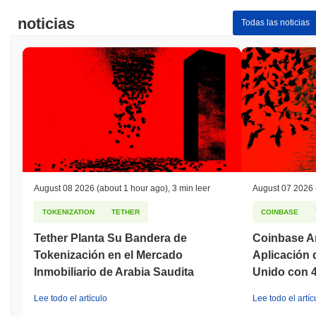
noticias
Todas las noticias
August 08 2026
(about 1 hour ago)
,
3 min leer
August 07 2026
TOKENIZATION
TETHER
COINBASE
Tether Planta Su Bandera de
Coinbase Añ
Tokenización en el Mercado
Aplicación 
Inmobiliario de Arabia Saudita
Unido con 
Lee todo el artículo
Lee todo el artíc