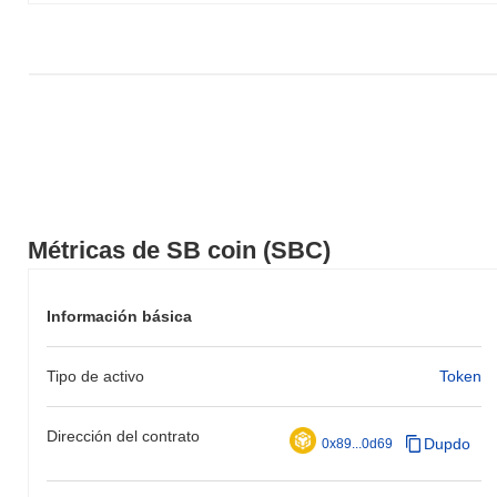
Métricas de SB coin (SBC)
Información básica
Tipo de activo
Token
Dirección del contrato
Dupdo
0x89...0d69