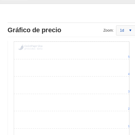
Gráfico de precio
Zoom:
1d
5
4
3
2
1