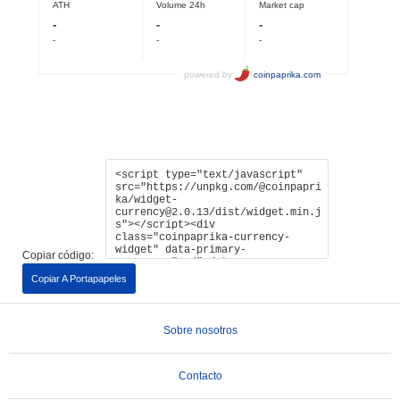
Copiar código:
Copiar A Portapapeles
Sobre nosotros
Contacto