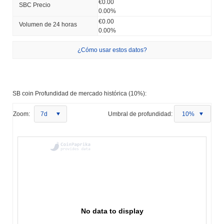
€0.00
SBC Precio
0.00%
€0.00
Volumen de 24 horas
0.00%
¿Cómo usar estos datos?
SB coin Profundidad de mercado histórica (10%):
Zoom:
7d
Umbral de profundidad:
10%
No data to display