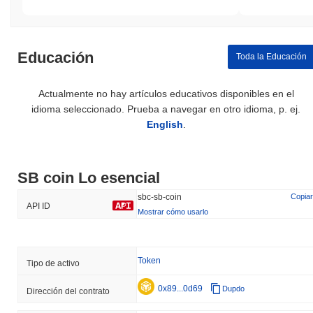
Educación
Toda la Educación
Actualmente no hay artículos educativos disponibles en el
idioma seleccionado. Prueba a navegar en otro idioma, p. ej.
English
.
SB coin Lo esencial
sbc-sb-coin
Copiar
API ID
Mostrar cómo usarlo
Token
Tipo de activo
0x89...0d69
Dupdo
Dirección del contrato