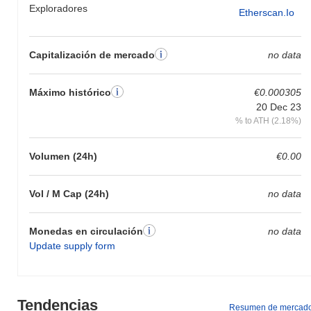
Exploradores
Etherscan.io
Capitalización de mercado
no data
Máximo histórico
€0.000305
20 Dec 23
% to ATH (2.18%)
Volumen (24h)
€0.00
Vol / M Cap (24h)
no data
Monedas en circulación
no data
Update supply form
Tendencias
Resumen de mercad