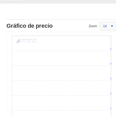
Gráfico de precio
Zoom:
1d
5
4
3
2
1