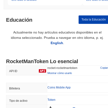
Educación
Toda la Educación
Actualmente no hay artículos educativos disponibles en el
idioma seleccionado. Prueba a navegar en otro idioma, p. ej.
English
.
RocketManToken Lo esencial
rocket-rocketmantoken
Copiar
API ID
Mostrar cómo usarlo
Coins Mobile App
Billetera
Token
Tipo de activo