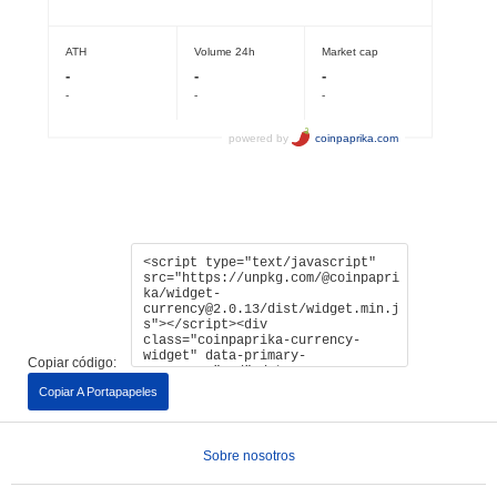
Copiar código:
Copiar A Portapapeles
Sobre nosotros