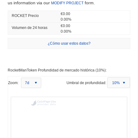
us information via our
form.
MODIFY PROJECT
€0.00
ROCKET Precio
0.00%
€0.00
Volumen de 24 horas
0.00%
¿Cómo usar estos datos?
RocketManToken Profundidad de mercado histórica (10%):
Zoom:
7d
Umbral de profundidad:
10%