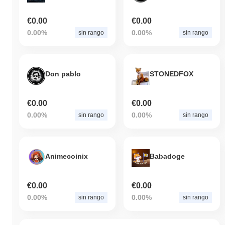
€0.00
€0.00
0.00%
0.00%
sin rango
sin rango
Don pablo
STONEDFOX
€0.00
€0.00
0.00%
0.00%
sin rango
sin rango
Animecoinix
Babadoge
€0.00
€0.00
0.00%
0.00%
sin rango
sin rango