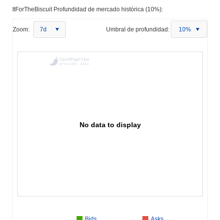
ItForTheBiscuit Profundidad de mercado histórica (10%):
Zoom:
7d
Umbral de profundidad:
10%
No data to display
Bids
Asks