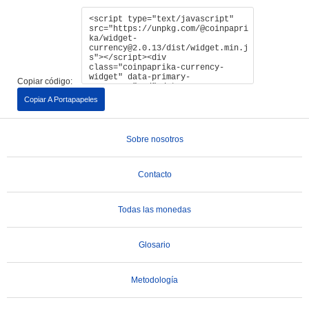
Copiar código:
Copiar A Portapapeles
Sobre nosotros
Contacto
Todas las monedas
Glosario
Metodología