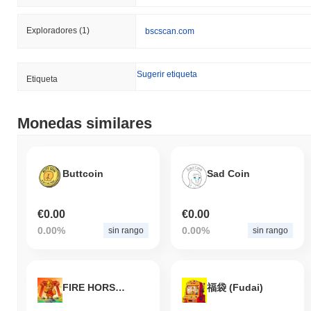
Exploradores
(1)
bscscan.com
Sugerir etiqueta
Etiqueta
Monedas similares
Buttcoin
Sad Coin
€0.00
€0.00
0.00%
0.00%
sin rango
sin rango
FIRE HORSE 丙午
福袋 (Fudai)