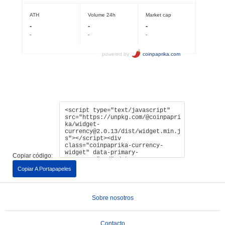
Copiar código:
Copiar A Portapapeles
Sobre nosotros
Contacto