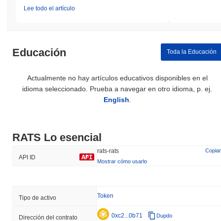
Lee todo el artículo
Educación
Toda la Educación
Actualmente no hay artículos educativos disponibles en el
idioma seleccionado. Prueba a navegar en otro idioma, p. ej.
English
.
RATS Lo esencial
rats-rats
Copiar
API ID
Mostrar cómo usarlo
Token
Tipo de activo
0xc2...0b71
Dupdo
Dirección del contrato