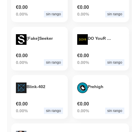
€0.00
€0.00
0.00%
0.00%
sin rango
sin rango
[Fake]Seeker
DO YouR meme
€0.00
€0.00
0.00%
0.00%
sin rango
sin rango
Blink-402
Prehigh
€0.00
€0.00
0.00%
0.00%
sin rango
sin rango