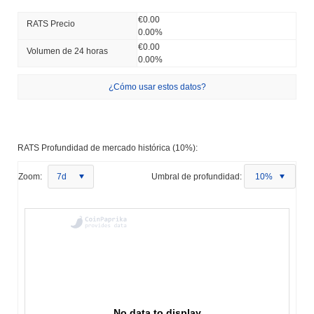
€0.00
RATS Precio
0.00%
€0.00
Volumen de 24 horas
0.00%
¿Cómo usar estos datos?
RATS Profundidad de mercado histórica (10%):
Zoom:
7d
Umbral de profundidad:
10%
No data to display