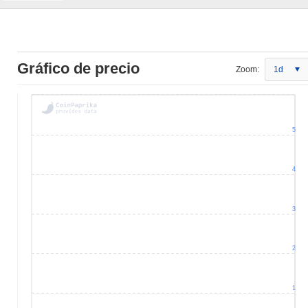
Gráfico de precio
Zoom:
1d
5
4
3
2
1