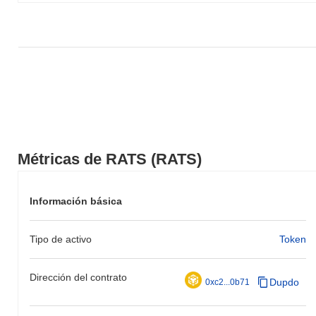
Métricas de RATS (RATS)
Información básica
Tipo de activo
Token
Dirección del contrato
Dupdo
0xc2...0b71