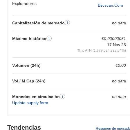
Exploradores
Bscscan.com
Capitalización de mercado
no data
Máximo histórico
€0.00000051
17 Nov 23
% to ATH (1,379,584,892.64%)
Volumen (24h)
€0.00
Vol / M Cap (24h)
no data
Monedas en circulación
no data
Update supply form
Tendencias
Resumen de mercad