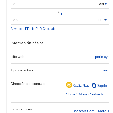
PRL
EUR
Advanced PRL to EUR Calculator
Información básica
sitio web
perle.xyz
Tipo de activo
Token
Dirección del contrato
Dupdo
0xd2...7bac
Show 1 More Contracts
Exploradores
Bscscan.com
More 1