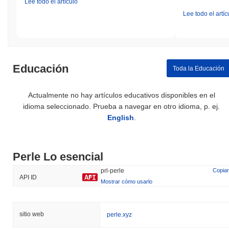
Lee todo el artículo
Lee todo el artíc
Educación
Toda la Educación
Actualmente no hay artículos educativos disponibles en el
idioma seleccionado. Prueba a navegar en otro idioma, p. ej.
English
.
Perle Lo esencial
prl-perle
Copiar
API ID
Mostrar cómo usarlo
sitio web
perle.xyz