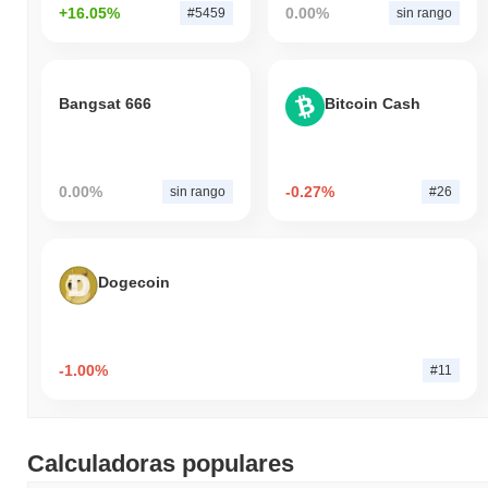
+16.05%
0.00%
#5459
sin rango
Bangsat 666
Bitcoin Cash
0.00%
-0.27%
sin rango
#26
Dogecoin
-1.00%
#11
Calculadoras populares