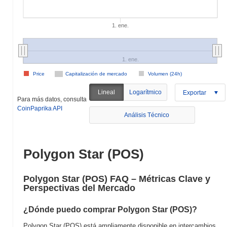
1. ene.
1. ene.
Price
Capitalización de mercado
Volumen (24h)
Lineal
Logarítmico
Exportar
Para más datos, consulta
CoinPaprika API
Análisis Técnico
Polygon Star (POS)
Polygon Star (POS) FAQ – Métricas Clave y
Perspectivas del Mercado
¿Dónde puedo comprar Polygon Star (POS)?
Polygon Star (POS) está ampliamente disponible en intercambios