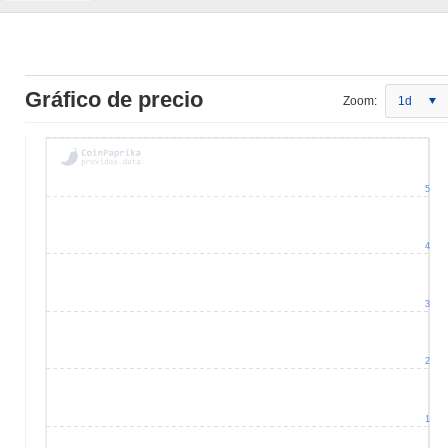
Gráfico de precio
Zoom:
1d
5
4
3
2
1