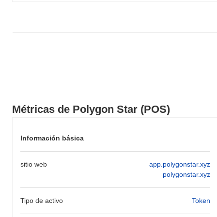
Métricas de Polygon Star (POS)
Información básica
sitio web
app.polygonstar.xyz
polygonstar.xyz
Tipo de activo
Token