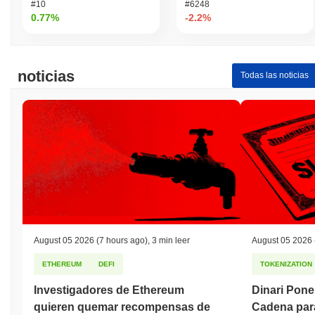
#10
#6248
0.77%
-2.2%
noticias
Todas las noticias
August 05 2026
(7 hours ago)
,
3 min leer
August 05 2026
ETHEREUM
DEFI
TOKENIZATION
Investigadores de Ethereum
Dinari Pone
quieren quemar recompensas de
Cadena par