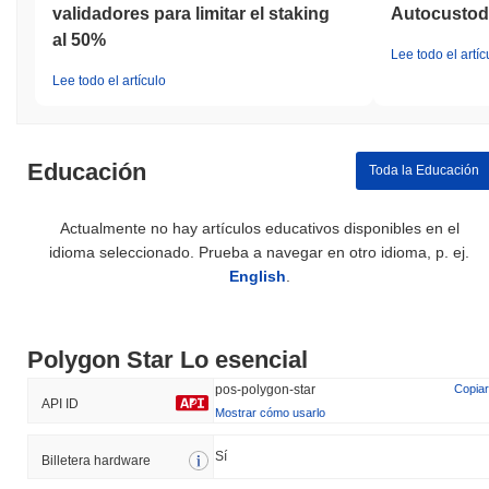
validadores para limitar el staking
Autocustodi
al 50%
Lee todo el artíc
Lee todo el artículo
Educación
Toda la Educación
Actualmente no hay artículos educativos disponibles en el
idioma seleccionado. Prueba a navegar en otro idioma, p. ej.
English
.
Polygon Star Lo esencial
pos-polygon-star
Copiar
API ID
Mostrar cómo usarlo
Sí
Billetera hardware