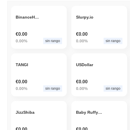
BinanceHODL
Slurpy.io
€0.00
€0.00
0.00%
0.00%
sin rango
sin rango
TANGI
USDollar
€0.00
€0.00
0.00%
0.00%
sin rango
sin rango
JizzShiba
Baby Ruffy Coin
€0.00
€0.00