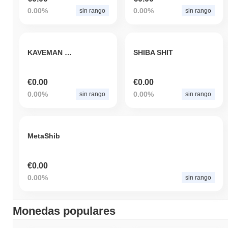
0.00%
0.00%
sin rango
sin rango
KAVEMAN ROCKS EMPOWERMENT
SHIBA SHIT
€0.00
€0.00
0.00%
0.00%
sin rango
sin rango
MetaShib
€0.00
0.00%
sin rango
Monedas populares