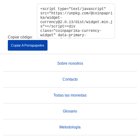
Copiar código:
Copiar A Portapapeles
Sobre nosotros
Contacto
Todas las monedas
Glosario
Metodología