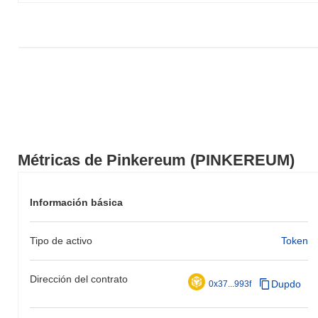
PINKEREUM en relación con el impulso del mercado más amplio.
Métricas de Pinkereum (PINKEREUM)
Información básica
Tipo de activo
Token
Dirección del contrato
Dupdo
0x37...993f