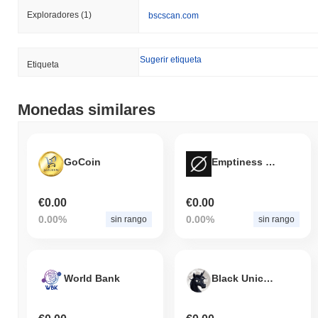
Exploradores
(1)
bscscan.com
Sugerir etiqueta
Etiqueta
Monedas similares
GoCoin
Emptiness Coin
€0.00
€0.00
0.00%
0.00%
sin rango
sin rango
World Bank
Black Unicorn Corp.