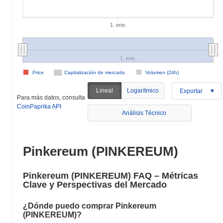
1. ene.
1. ene.
Price
Capitalización de mercado
Volumen (24h)
Lineal
Logarítmico
Exportar
Para más datos, consulta
CoinPaprika API
Análisis Técnico
Pinkereum (PINKEREUM)
Pinkereum (PINKEREUM) FAQ – Métricas
Clave y Perspectivas del Mercado
¿Dónde puedo comprar Pinkereum
(PINKEREUM)?