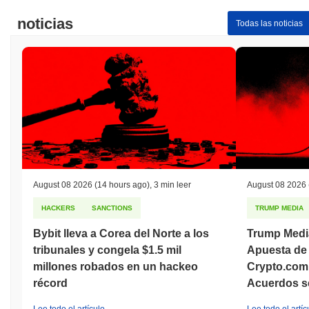
noticias
Todas las noticias
August 08 2026
(14 hours ago)
,
3 min leer
August 08 2026
HACKERS
SANCTIONS
TRUMP MEDIA
Bybit lleva a Corea del Norte a los
Trump Medi
tribunales y congela $1.5 mil
Apuesta de 
millones robados en un hackeo
Crypto.com
récord
Acuerdos s