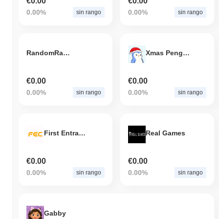
€0.00
€0.00
0.00%
0.00%
sin rango
sin rango
RandomRace
Xmas Penguin
€0.00
€0.00
0.00%
0.00%
sin rango
sin rango
First Entrance Coin
Real Games
€0.00
€0.00
0.00%
0.00%
sin rango
sin rango
Gabby