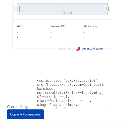
Copiar código:
Copiar A Portapapeles