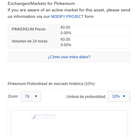
Exchanges/Markets for Pinkereum.
If you are aware of an active market for this asset, please send
us information via our
form.
MODIFY PROJECT
€0.00
PINKEREUM Precio
0.00%
€0.00
Volumen de 24 horas
0.00%
¿Cómo usar estos datos?
Pinkereum Profundidad de mercado histórica (10%):
Zoom:
7d
Umbral de profundidad:
10%