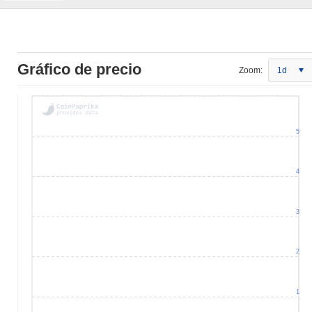
Gráfico de precio
Zoom:
1d
5
4
3
2
1