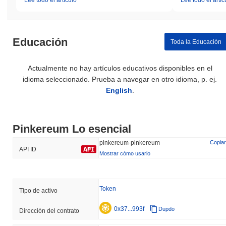
Lee todo el artículo
Lee todo el artíc
Educación
Toda la Educación
Actualmente no hay artículos educativos disponibles en el
idioma seleccionado. Prueba a navegar en otro idioma, p. ej.
English
.
Pinkereum Lo esencial
pinkereum-pinkereum
Copiar
API ID
Mostrar cómo usarlo
Token
Tipo de activo
0x37...993f
Dupdo
Dirección del contrato