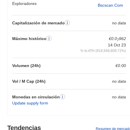
Exploradores
Bscscan.com
Capitalización de mercado
no data
Máximo histórico
€0.0
962
7
14 Oct 23
% to ATH (918,948,809.72%)
Volumen (24h)
€0.00
Vol / M Cap (24h)
no data
Monedas en circulación
no data
Update supply form
Tendencias
Resumen de mercad