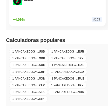
+4.09%
#163
Calculadoras populares
1 PANCAKEDOG
=
...
USD
1 PANCAKEDOG
=
...
EUR
1 PANCAKEDOG
=
...
GBP
1 PANCAKEDOG
=
...
JPY
1 PANCAKEDOG
=
...
AUD
1 PANCAKEDOG
=
...
CAD
1 PANCAKEDOG
=
...
CHF
1 PANCAKEDOG
=
...
SGD
1 PANCAKEDOG
=
...
MXN
1 PANCAKEDOG
=
...
RUB
1 PANCAKEDOG
=
...
ZAR
1 PANCAKEDOG
=
...
TRY
1 PANCAKEDOG
=
...
SEK
1 PANCAKEDOG
=
...
NOK
1 PANCAKEDOG
=
...
ETH