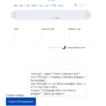
Copiar código:
Copiar A Portapapeles