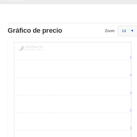
Gráfico de precio
Zoom:
1d
5
4
3
2
1