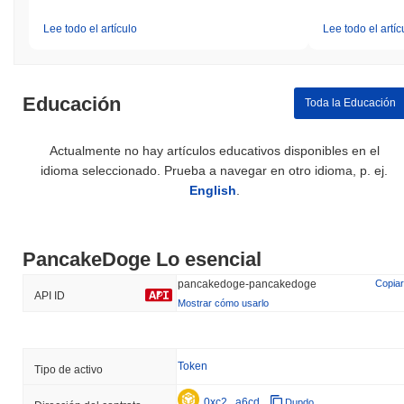
Lee todo el artículo
Lee todo el artíc
Educación
Toda la Educación
Actualmente no hay artículos educativos disponibles en el
idioma seleccionado. Prueba a navegar en otro idioma, p. ej.
English
.
PancakeDoge Lo esencial
pancakedoge-pancakedoge
Copiar
API ID
Mostrar cómo usarlo
Token
Tipo de activo
0xc2...a6cd
Dupdo