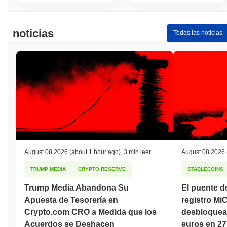
noticias
Todas las noticias
August 08 2026
(about 1 hour ago)
,
3 min leer
August 08 2026
TRUMP MEDIA
CRYPTO RESERVE
STABLECOINS
Trump Media Abandona Su
El puente de
Apuesta de Tesorería en
registro Mi
Crypto.com CRO a Medida que los
desbloquea
Acuerdos se Deshacen
euros en 27