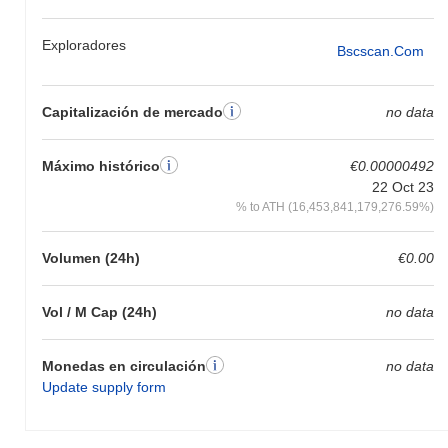
Exploradores
Bscscan.com
Capitalización de mercado
no data
Máximo histórico
€0.00000492
22 Oct 23
% to ATH (16,453,841,179,276.59%)
Volumen (24h)
€0.00
Vol / M Cap (24h)
no data
Monedas en circulación
no data
Update supply form