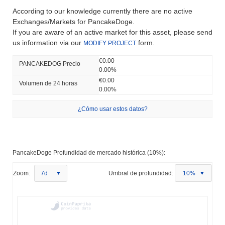
According to our knowledge currently there are no active
Exchanges/Markets for PancakeDoge.
If you are aware of an active market for this asset, please send
us information via our
form.
MODIFY PROJECT
€0.00
PANCAKEDOG Precio
0.00%
€0.00
Volumen de 24 horas
0.00%
¿Cómo usar estos datos?
PancakeDoge Profundidad de mercado histórica (10%):
Zoom:
7d
Umbral de profundidad:
10%