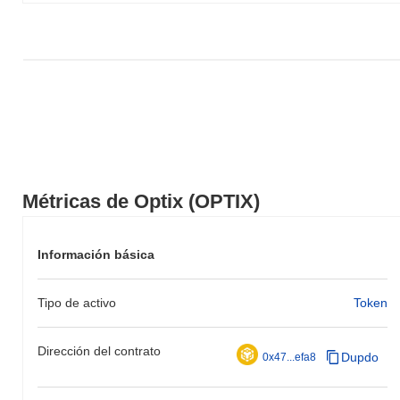
Métricas de Optix (OPTIX)
Información básica
Tipo de activo
Token
Dirección del contrato
Dupdo
0x47...efa8