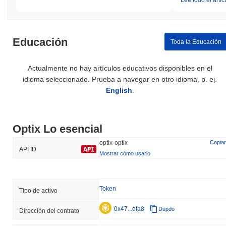
Lee todo el artíc
Educación
Toda la Educación
Actualmente no hay artículos educativos disponibles en el
idioma seleccionado. Prueba a navegar en otro idioma, p. ej.
English
.
Optix Lo esencial
optix-optix
Copiar
API ID
Mostrar cómo usarlo
Token
Tipo de activo
0x47...efa8
Dupdo
Dirección del contrato