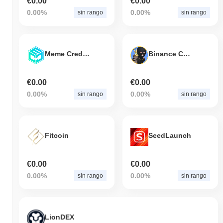
€0.00
€0.00
0.00%
0.00%
sin rango
sin rango
Meme Credit Coin
Binance Cartel
€0.00
€0.00
0.00%
0.00%
sin rango
sin rango
Fitcoin
SeedLaunch
€0.00
€0.00
0.00%
0.00%
sin rango
sin rango
LionDEX