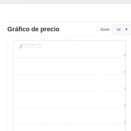
Gráfico de precio
Zoom:
1d
5
4
3
2
1