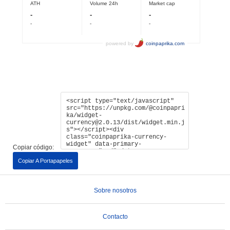
Copiar código:
Copiar A Portapapeles
Sobre nosotros
Contacto