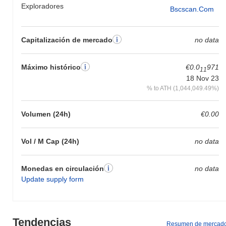
Exploradores
Bscscan.com
Capitalización de mercado
no data
Máximo histórico
€0.0
971
11
18 Nov 23
% to ATH (1,044,049.49%)
Volumen (24h)
€0.00
Vol / M Cap (24h)
no data
Monedas en circulación
no data
Update supply form
Tendencias
Resumen de mercad