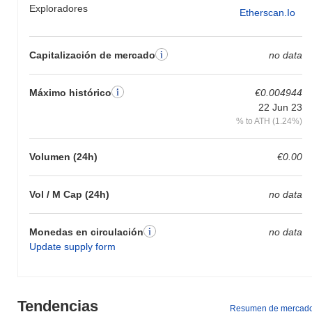
Exploradores
Etherscan.io
Capitalización de mercado
no data
Máximo histórico
€0.004944
22 Jun 23
% to ATH (1.24%)
Volumen (24h)
€0.00
Vol / M Cap (24h)
no data
Monedas en circulación
no data
Update supply form
Tendencias
Resumen de mercad