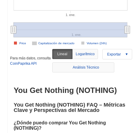
1. ene.
1. ene.
Price
Capitalización de mercado
Volumen (24h)
Lineal
Logarítmico
Exportar
Para más datos, consulta
CoinPaprika API
Análisis Técnico
You Get Nothing (NOTHING)
You Get Nothing (NOTHING) FAQ – Métricas
Clave y Perspectivas del Mercado
¿Dónde puedo comprar You Get Nothing
(NOTHING)?