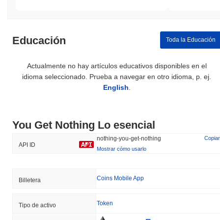
Educación
Toda la Educación
Actualmente no hay artículos educativos disponibles en el
idioma seleccionado. Prueba a navegar en otro idioma, p. ej.
English
.
You Get Nothing Lo esencial
nothing-you-get-nothing
Copiar
API ID
Mostrar cómo usarlo
Coins Mobile App
Billetera
Token
Tipo de activo