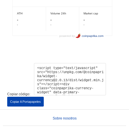
Copiar código:
Copiar A Portapapeles
Sobre nosotros