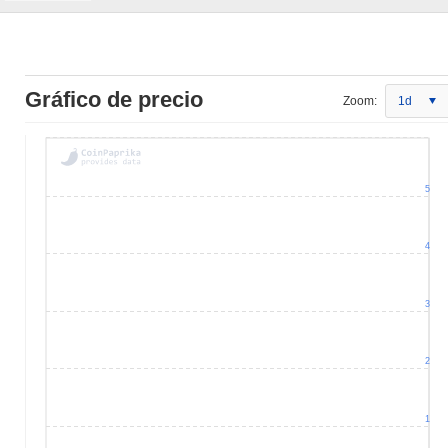
Gráfico de precio
Zoom:
1d
5
4
3
2
1