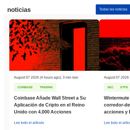
noticias
Todas las noticias
August 07 2026
(4 hours ago)
,
3 min leer
August 07 2026
COINBASE
TRADING
SEC
ETFS
Coinbase Añade Wall Street a Su
Wintermute 
Aplicación de Cripto en el Reino
corredor-de
Unido con 4,000 Acciones
acciones y
Lee todo el artículo
Lee todo el artíc