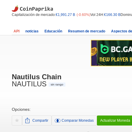
Capitalización de mercado:
€1,991.27 B
(-0.60%)
Vol 24H:
€166.30 B
Domina
API
noticias
Educación
Resumen de mercado
Aspectos d
Nautilus Chain
NAUTILUS
sin rango
Opciones:
Compartir
Comparar Monedas
Actualizar Moneda