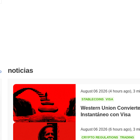
noticias
o
August 06 2026
(4 hours ago)
,
3 mi
STABLECOINS
VISA
Western Union Convierte
Instantáneo con Visa
August 06 2026
(6 hours ago)
,
3 mi
CRYPTO REGULATIONS
TRADING