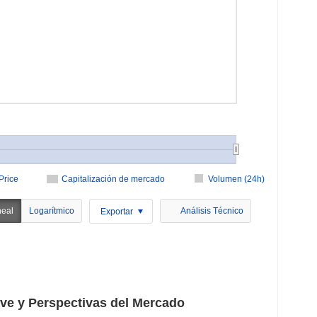
Price
Capitalización de mercado
Volumen (24h)
neal
Logarítmico
Análisis Técnico
Exportar
ve y Perspectivas del Mercado