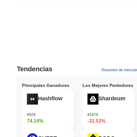
Tendencias
Resumen de mercad
Principales Ganadores
Los Mejores Perdedores
Hashflow
Shardeum
#929
#1679
74.14%
-32.53%