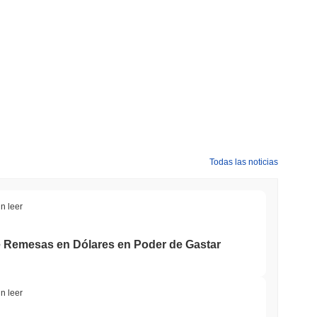
Todas las noticias
n leer
 Remesas en Dólares en Poder de Gastar
n leer