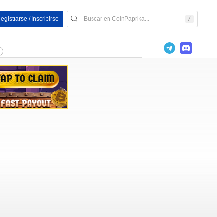
egistrarse / Inscribirse