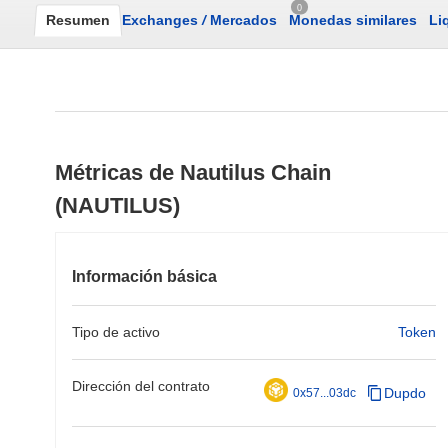
0
Resumen
Exchanges
/
Mercados
Monedas similares
Li
Métricas de Nautilus Chain
(NAUTILUS)
Información básica
Tipo de activo
Token
Dirección del contrato
Dupdo
0x57...03dc