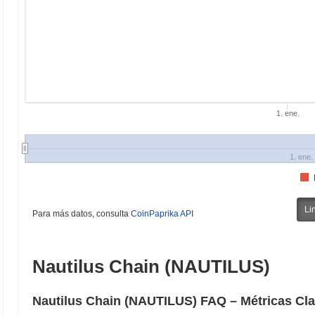
1. ene.
1. ene.
Li
Para más datos, consulta
CoinPaprika API
Nautilus Chain (NAUTILUS)
Nautilus Chain (NAUTILUS) FAQ – Métricas Cla