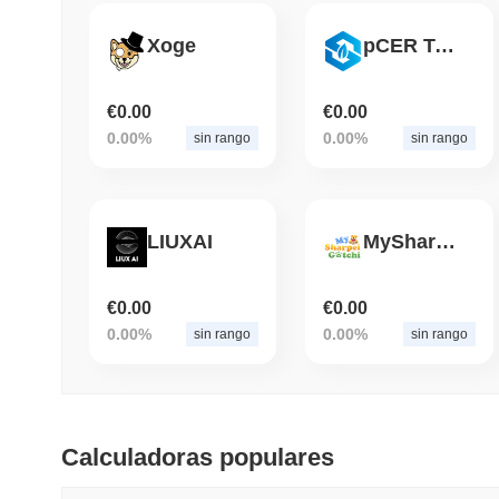
Xoge
pCER Token (pCER)
€0.00
€0.00
0.00%
0.00%
sin rango
sin rango
LIUXAI
MySharpeiGotchi
€0.00
€0.00
0.00%
0.00%
sin rango
sin rango
Calculadoras populares